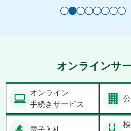
オンラインサ
オンライン
公
手続きサービス
検
電子入札