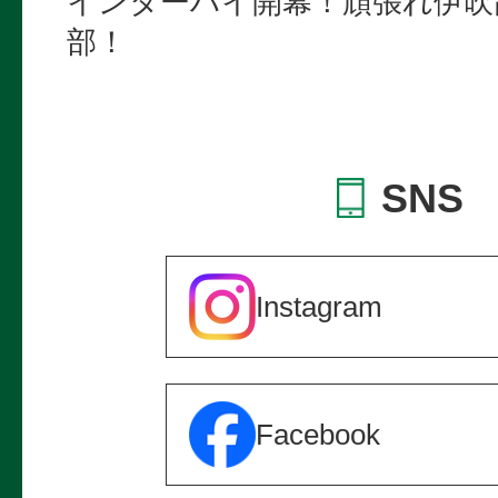
インターハイ開幕！頑張れ伊吹
部！
SNS
Instagram
Facebook