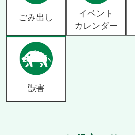
イベント
ごみ出し
カレンダー
獣害