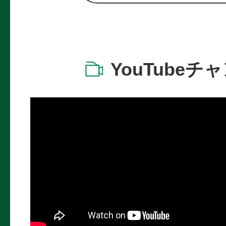
YouTubeチ