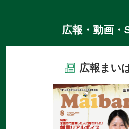
広報・動画・S
広報まい