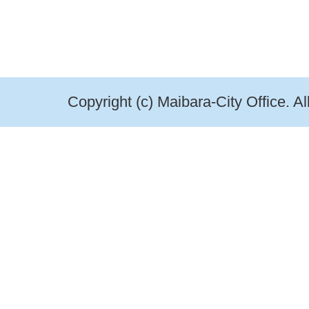
Copyright (c) Maibara-City Office. A