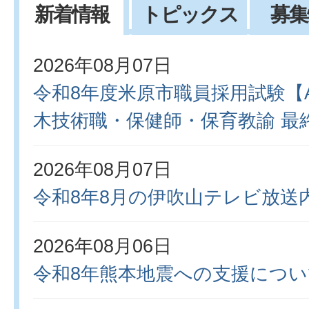
新着情報
トピックス
募集
新
2026年08月07日
着
令和8年度米原市職員採用試験【
情
木技術職・保健師・保育教諭 最
報
2026年08月07日
令和8年8月の伊吹山テレビ放送
2026年08月06日
令和8年熊本地震への支援につい