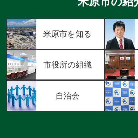
米原市の紹
米原市を知る
市役所の組織
自治会