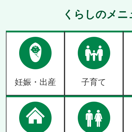
くらしのメニ
妊娠・出産
子育て