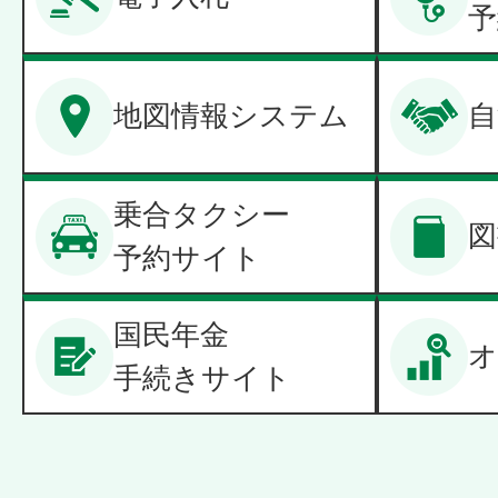
予
地図情報システム
自
乗合タクシー
図
予約サイト
国民年金
オ
手続きサイト