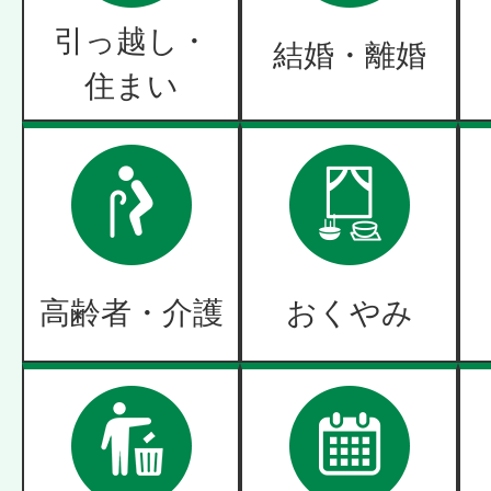
引っ越し・
結婚・離婚
住まい
高齢者・介護
おくやみ