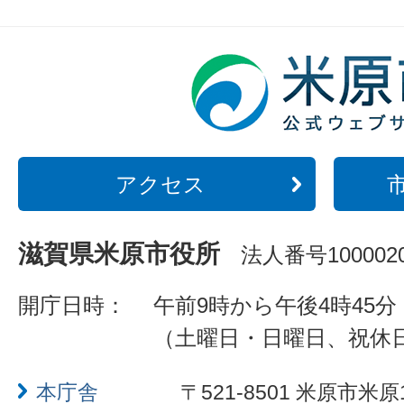
アクセス
滋賀県米原市役所
法人番号1000020
開庁日時：
午前9時から午後4時45分
（土曜日・日曜日、祝休
本庁舎
〒521-8501 米原市米原