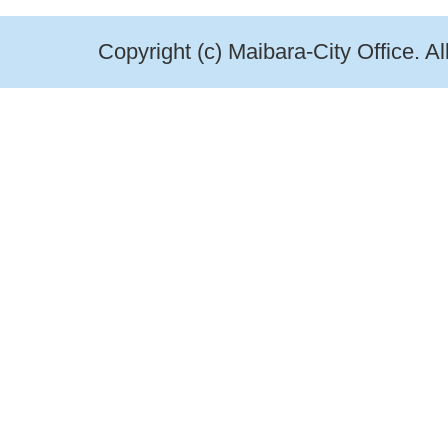
Copyright (c) Maibara-City Office. A