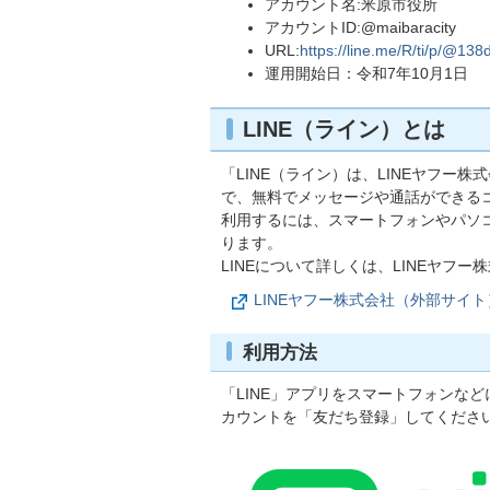
アカウント名:米原市役所
アカウントID:@maibaracity
URL:
https://line.me/R/ti/p/@138
運用開始日：令和7年10月1日
LINE（ライン）とは
「LINE（ライン）は、LINEヤフー
で、無料でメッセージや通話ができる
利用するには、スマートフォンやパソ
ります。
LINEについて詳しくは、LINEヤフ
LINEヤフー株式会社（外部サイト
利用方法
「LINE」アプリをスマートフォンな
カウントを「友だち登録」してくださ