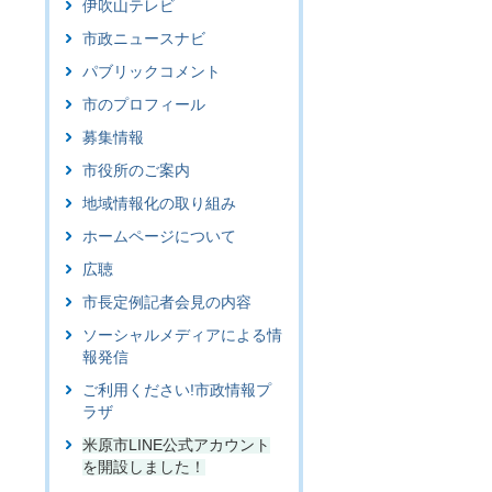
伊吹山テレビ
市政ニュースナビ
パブリックコメント
市のプロフィール
募集情報
市役所のご案内
地域情報化の取り組み
ホームページについて
広聴
市長定例記者会見の内容
ソーシャルメディアによる情
報発信
ご利用ください!市政情報プ
ラザ
米原市LINE公式アカウント
を開設しました！