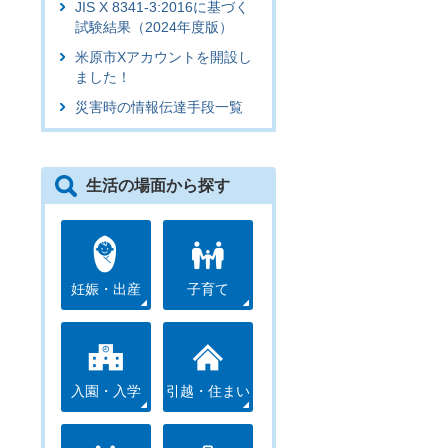
JIS X 8341-3:2016に基づく
試験結果（2024年度版）
米原市Xアカウントを開設し
ました！
災害時の情報伝達手段一覧
生活の場面から探す
妊娠・出産
子育て
入園・入学
引越・住まい