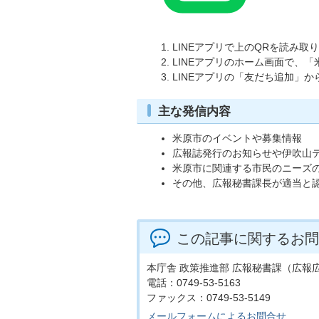
LINEアプリで上のQRを読み
LINEアプリのホーム画面で、
LINEアプリの「友だち追加」から
主な発信内容
米原市のイベントや募集情報
広報誌発行のお知らせや伊吹山
米原市に関連する市民のニーズ
その他、広報秘書課長が適当と
この記事に関するお問
本庁舎 政策推進部 広報秘書課（広報
電話：0749-53-5163
ファックス：0749-53-5149
メールフォームによるお問合せ