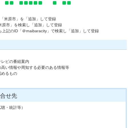
取り「米原市」を「追加」して登録
「米原市」を検索し「追加」して登録
上記のID「＠maibaracity」で検索し「追加」して登録
テレビの番組案内
の高い情報や周知する必要のある情報等
認めるもの
合せ先
広聴・統計等）