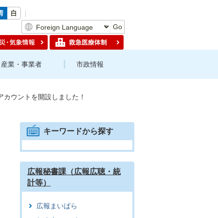
Go
産業・事業者
市政情報
式アカウントを開設しました！
キーワードから探す
広報秘書課（広報広聴・統
計等）
広報まいばら