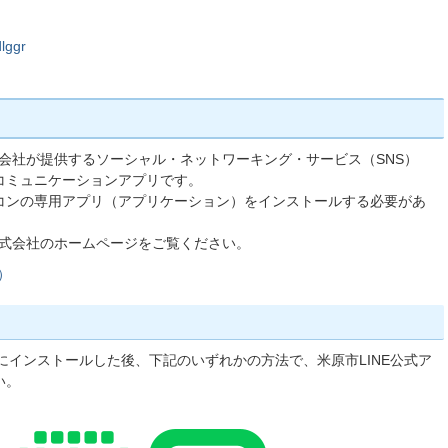
dlggr
株式会社が提供するソーシャル・ネットワーキング・サービス（SNS）
コミュニケーションアプリです。
コンの専用アプリ（アプリケーション）をインストールする必要があ
ー株式会社のホームページをご覧ください。
）
どにインストールした後、下記のいずれかの方法で、米原市LINE公式ア
い。