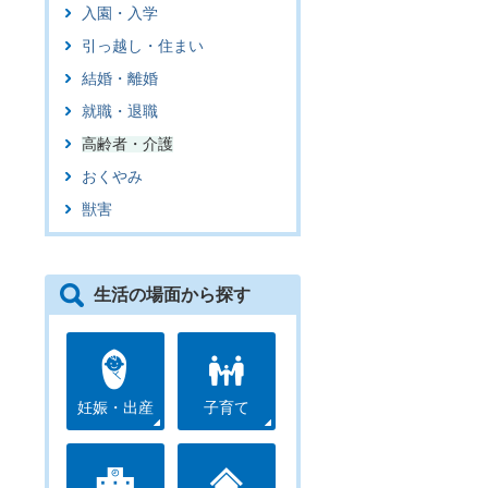
入園・入学
引っ越し・住まい
結婚・離婚
就職・退職
高齢者・介護
つ
おくやみ
獣害
い
生活の場面から探す
妊娠・出産
子育て