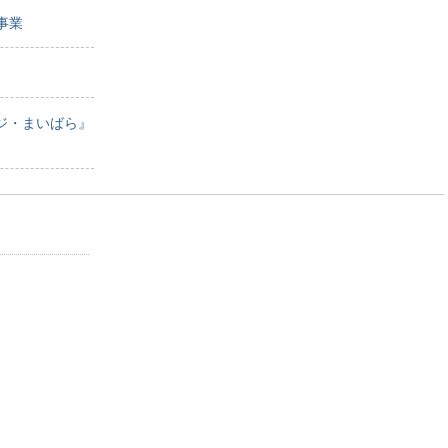
事業
ジ・まいばら』