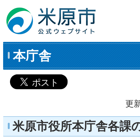
本庁舎
更新
米原市役所本庁舎各課