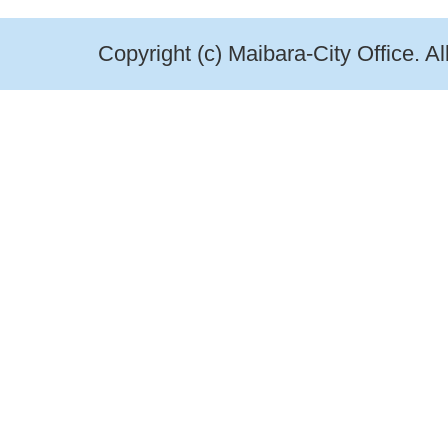
Copyright (c) Maibara-City Office. A