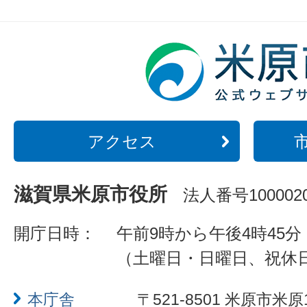
アクセス
滋賀県米原市役所
法人番号1000020
開庁日時：
午前9時から午後4時45分
（土曜日・日曜日、祝休
本庁舎
〒521-8501 米原市米原