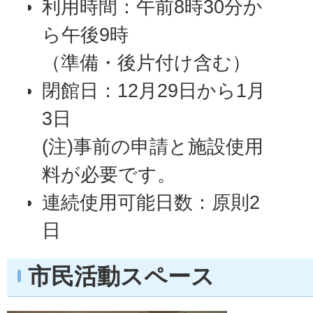
利用時間：午前8時30分か
ら午後9時
（準備・後片付け含む）
閉館日：12月29日から1月
3日
(注)事前の申請と施設使用
料が必要です。
連続使用可能日数：原則2
日
市民活動スペース