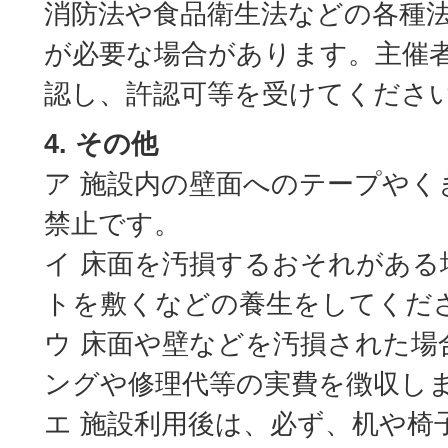
消防法や食品衛生法などの各種
が必要な場合があります。主催
認し、許認可等を受けてくださ
4. その他
ア 施設内の壁面へのテープやく
禁止です。
イ 床面を汚損するおそれがある
トを敷くなどの養生をしてくだ
ウ 床面や壁などを汚損された場
ングや修理代等の実費を徴収し
エ 施設利用後は、必ず、机や椅