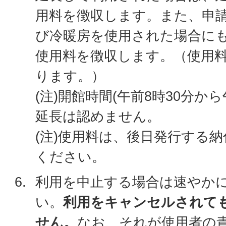
用料を徴収します。また、申
び冷暖房を使用された場合に
使用料を徴収します。（使用
ります。）
(注)開館時間(午前8時30分か
延長は認めません。
(注)使用料は、後日発行する
ください。
利用を中止する場合は速やか
い。
利用をキャンセルされて
せん。
なお、それが使用者の