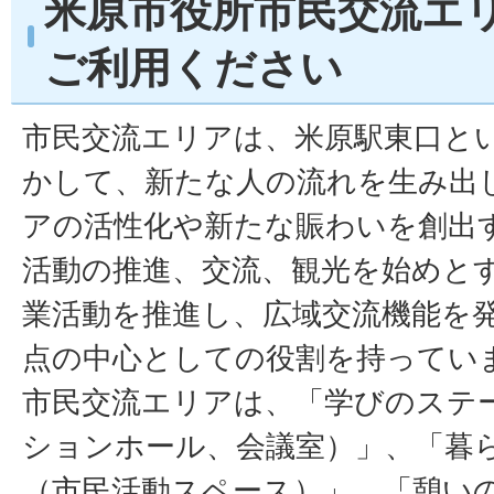
米原市役所市民交流エ
ご利用ください
市民交流エリアは、米原駅東口と
かして、新たな人の流れを生み出
アの活性化や新たな賑わいを創出
活動の推進、交流、観光を始めと
業活動を推進し、広域交流機能を
点の中心としての役割を持ってい
市民交流エリアは、「学びのステ
ションホール、会議室）」、「暮
（市民活動スペース）」、「憩い