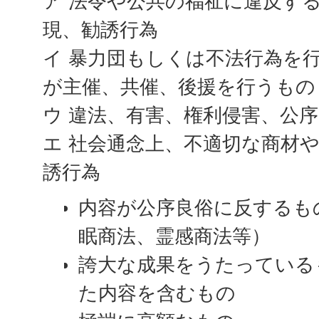
ア 法令や公共の福祉に違反す
現、勧誘行為
イ 暴力団もしくは不法行為を
が主催、共催、後援を行うもの
ウ 違法、有害、権利侵害、公
エ 社会通念上、不適切な商材
誘行為
内容が公序良俗に反するも
眠商法、霊感商法等）
誇大な成果をうたっている
た内容を含むもの