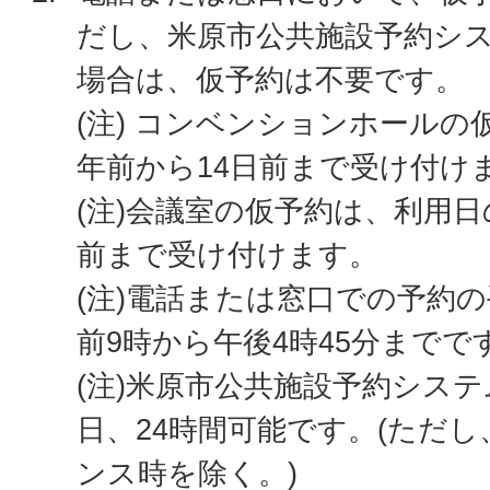
だし、米原市公共施設予約シ
場合は、仮予約は不要です。
(注) コンベンションホールの
年前から14日前まで受け付け
(注)会議室の仮予約は、利用日
前まで受け付けます。
(注)電話または窓口での予約
前9時から午後4時45分までで
(注)米原市公共施設予約システ
日、24時間可能です。(ただ
ンス時を除く。)