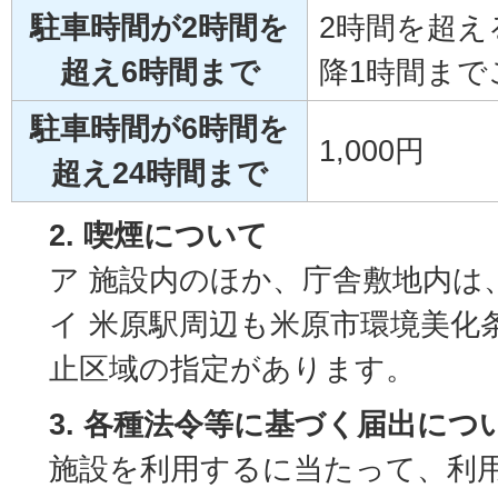
駐車時間が2時間を
2時間を超え
超え6時間まで
降1時間まで
駐車時間が6時間を
1,000円
超え24時間まで
2. 喫煙について
ア 施設内のほか、庁舎敷地内は
イ 米原駅周辺も米原市環境美化
止区域の指定があります。
3. 各種法令等に基づく届出につ
施設を利用するに当たって、利