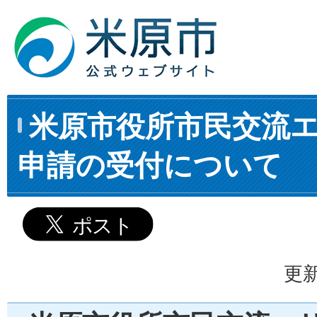
米原市役所市民交流
申請の受付について
更新