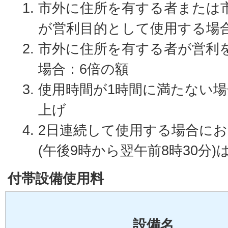
市外に住所を有する者または
が営利目的として使用する場
市外に住所を有する者が営利
場合：6倍の額
使用時間が1時間に満たない
上げ
2日連続して使用する場合に
(午後9時から翌午前8時30分)
付帯設備使用料
設備名