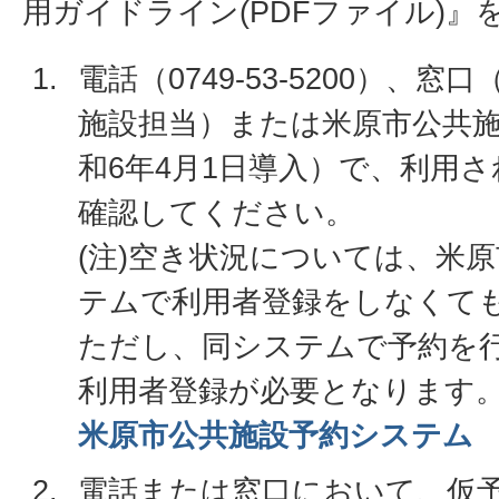
用ガイドライン(PDFファイル)』
電話（0749-53-5200）、
施設担当）または米原市公共
和6年4月1日導入）で、利用
確認してください。
(注)空き状況については、米
テムで利用者登録をしなくて
ただし、同システムで予約を
利用者登録が必要となります
米原市公共施設予約システム
電話または窓口において、仮