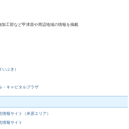
物加工部など甲津原や周辺地域の情報を掲載
イいぶき）
ル・キャピタルプラザ
光情報サイト（米原エリア）
光情報サイト