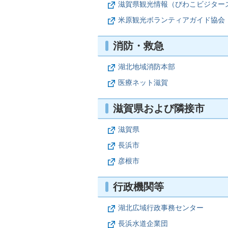
滋賀県観光情報（びわこビジター
米原観光ボランティアガイド協会
消防・救急
湖北地域消防本部
医療ネット滋賀
滋賀県および隣接市
滋賀県
長浜市
彦根市
行政機関等
湖北広域行政事務センター
長浜水道企業団