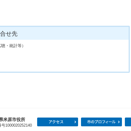
合せ先
広聴・統計等）
県米原市役所
アクセス
市の
1000020252140