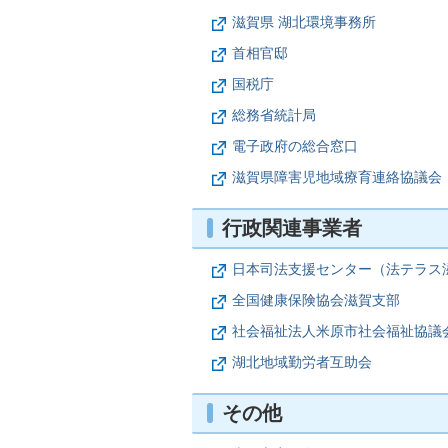
滋賀県 湖北環境事務所
首相官邸
国税庁
総務省統計局
電子政府の総合窓口
滋賀県障害児地域療育連絡協議会
行政関連事業者
日本司法支援センター（法テラス
全国健康保険協会滋賀支部
社会福祉法人米原市社会福祉協議
湖北地域勤労者互助会
その他