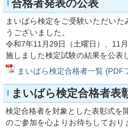
合格者発表の公表
まいばら検定をご受験いただいた
うございました。
令和7年11月29日（土曜日）、11
施しました検定試験の結果を公表
まいばら検定合格者一覧 (PDFファ
まいばら検定合格者表
検定合格者を対象とした表彰式を
のご参加を心よりお待ちしており