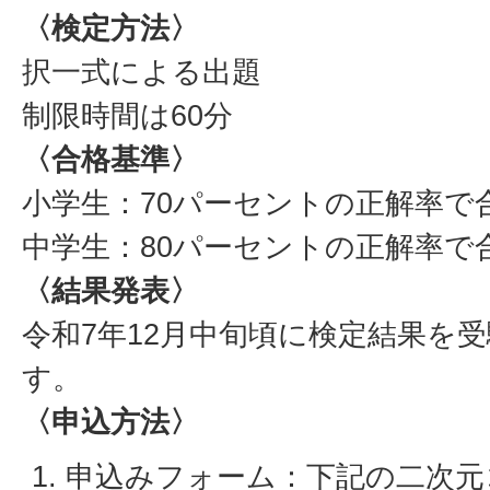
〈検定方法〉
択一式による出題
制限時間は60分
〈合格基準〉
小学生：70パーセントの正解率で
中学生：80パーセントの正解率で
〈結果発表〉
令和7年12月中旬頃に検定結果を
す。
〈申込方法〉
申込みフォーム：下記の二次元