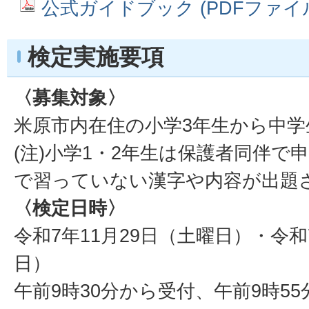
公式ガイドブック (PDFファイル: 
検定実施要項
〈募集対象〉
米原市内在住の小学3年生から中学
(注)小学1・2年生は保護者同伴で
で習っていない漢字や内容が出題
〈検定日時〉
令和7年11月29日（土曜日）・令和
日）
午前9時30分から受付、午前9時55