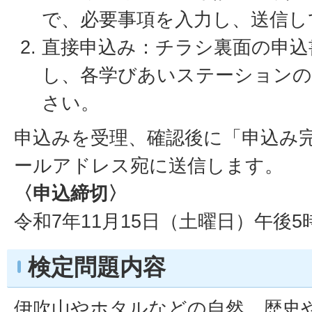
で、必要事項を入力し、送信し
直接申込み：チラシ裏面の申込
し、各学びあいステーションの
さい。
申込みを受理、確認後に「申込み
ールアドレス宛に送信します。
〈申込締切〉
令和7年11月15日（土曜日）午後5
検定問題内容
伊吹山やホタルなどの自然、歴史