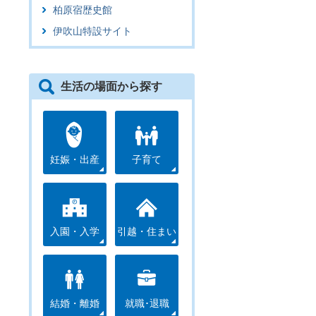
柏原宿歴史館
伊吹山特設サイト
生活の場面から探す
妊娠・出産
子育て
入園・入学
引越・住まい
結婚・離婚
就職･退職