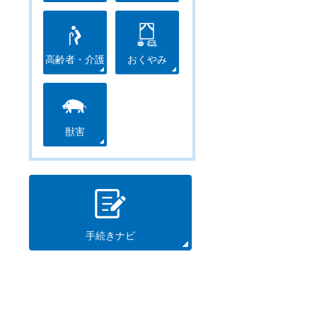
高齢者・介護
おくやみ
獣害
手続きナビ