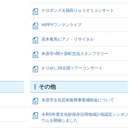
ケロポンズ＆福田りゅうぞうコンサート
HIPPYワンマンライブ
高木竜馬ピアノ・リサイタル
米原市×関ケ原町交流スタンプラリー
かりゆし58全国ツアーコンサート
その他
米原市文化芸術振興事業補助金について
令和5年度文化財保存活用地域計画認定シンポジ
ウムを開催しました