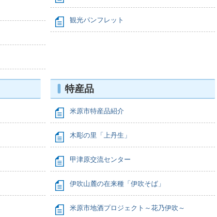
観光パンフレット
特産品
米原市特産品紹介
木彫の里「上丹生」
甲津原交流センター
伊吹山麓の在来種「伊吹そば」
米原市地酒プロジェクト～花乃伊吹～