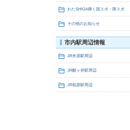
わたSHIGA輝く国スポ・障スポ
その他のお知らせ
市内駅周辺情報
JR米原駅周辺
JR醒ヶ井駅周辺
JR柏原駅周辺