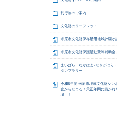
刊行物のご案内
文化財のリーフレット
米原市文化財保存活用地域計画が
米原市文化財保護活動費等補助金
まいばら・ながはま×せきがはら・
タンプラリー
令和8年度 米原市埋蔵文化財シン
査からせまる！天正年間に築かれ
城！！