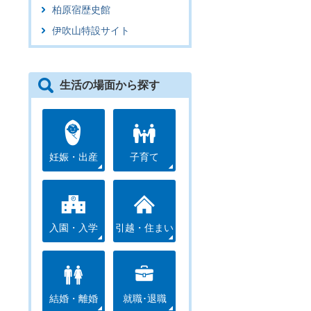
柏原宿歴史館
伊吹山特設サイト
生活の場面から探す
妊娠・出産
子育て
入園・入学
引越・住まい
結婚・離婚
就職･退職