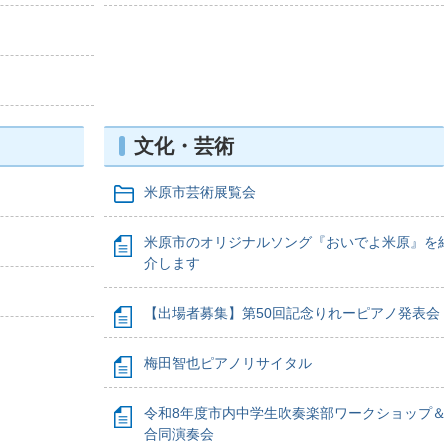
文化・芸術
米原市芸術展覧会
米原市のオリジナルソング『おいでよ米原』を
介します
【出場者募集】第50回記念りれーピアノ発表会
梅田智也ピアノリサイタル
令和8年度市内中学生吹奏楽部ワークショップ＆
合同演奏会