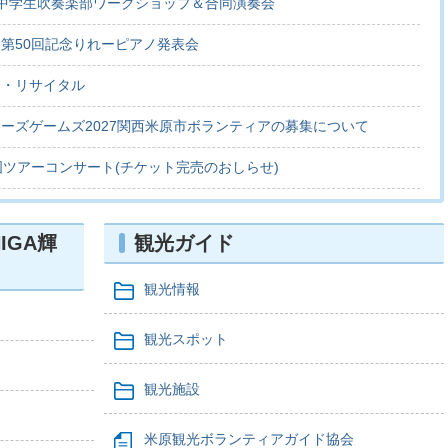
中学生吹奏楽部ワークショップ＆合同演奏会
第50回記念りれーピアノ発表会
ノ・リサイタル
ーズゲームズ2027関西米原市ボランティアの募集について
国ツアーコンサート(チケット完売のおしらせ)
IGA輝
観光ガイド
観光情報
観光スポット
観光施設
米原観光ボランティアガイド協会