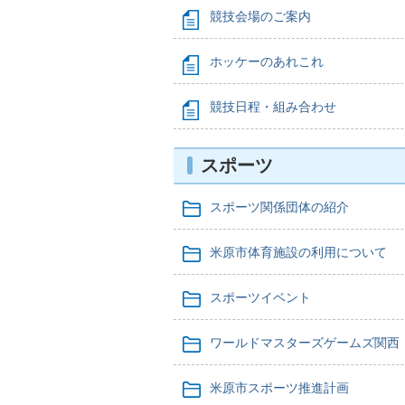
競技会場のご案内
ホッケーのあれこれ
競技日程・組み合わせ
スポーツ
スポーツ関係団体の紹介
米原市体育施設の利用について
スポーツイベント
ワールドマスターズゲームズ関西
米原市スポーツ推進計画