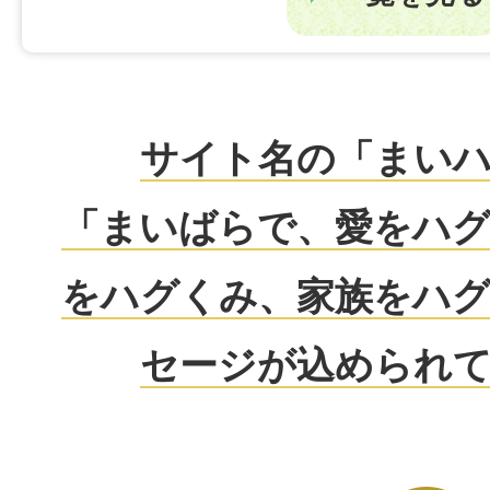
サイト名の「まい
「まいばらで、愛をハ
をハグくみ、家族をハ
セージが込められ