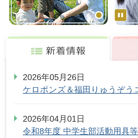
St
1
2026年05月26日
ケロポンズ＆福田りゅうぞう
2026年04月01日
令和8年度 中学生部活動用具