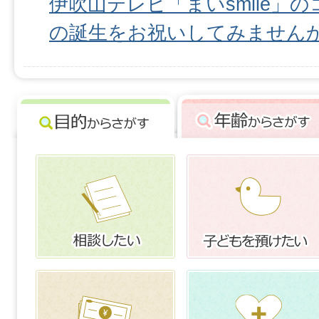
伊吹山テレビ「まいsmile」
の誕生をお祝いしてみません