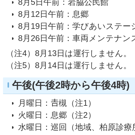
8月5日午前：岩脇公民館
8月12日午前：息郷
8月19日午前：学びあいステー
8月26日午前：車両メンテナ
（注4）8月13日は運行しません。
（注5）8月14日は運行しません。
午後(午後2時から午後4時)
月曜日：𠮷槻（注1）
火曜日：息郷（注2）
水曜日：巡回（地域、柏原診療