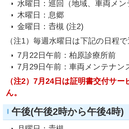
水曜日：巡回（地域、車両メンテ
木曜日：息郷
金曜日：𠮷槻 (注2)
（注1）毎週水曜日は下記の日程で
7月22日午前：柏原診療所前
7月29日午前：車両メンテナ
（注2）7月24日は証明書交付サ
ん。
午後(午後2時から午後4時)
月曜日：𠮷槻