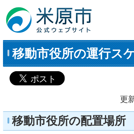
移動市役所の運行ス
更新
移動市役所の配置場所