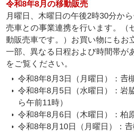
令和8年8月の移動販売
月曜日、木曜日の午後2時30分か
売車との事業連携を行います。（
動販売車です。）お買い物にもお
一部、異なる日程および時間帯が
をご覧ください。
令和8年8月3日（月曜日）：𠮷
令和8年8月5日（水曜日）：岩
ら午前11時）
令和8年8月6日（木曜日）：柏
令和8年8月10日（月曜日）：