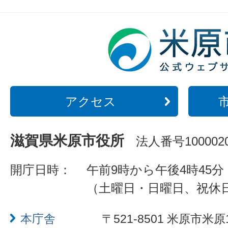
アクセス
滋賀県米原市役所
法人番号1000020
開庁日時：
午前9時から午後4時45分
（土曜日・日曜日、祝休
本庁舎
〒521-8501 米原市米原