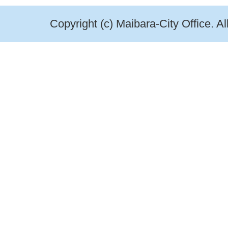
Copyright (c) Maibara-City Office. A