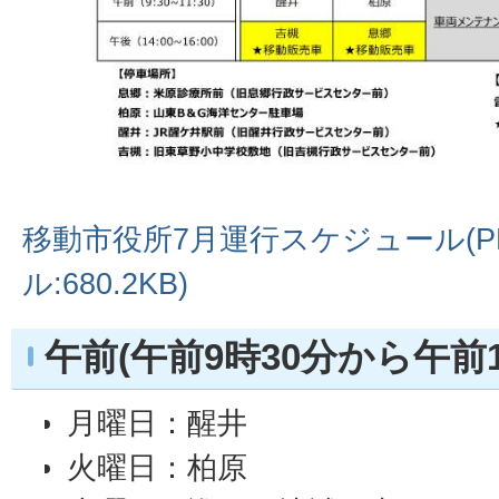
移動市役所7月運行スケジュール(P
ル:680.2KB)
午前(午前9時30分から午前1
月曜日：醒井
火曜日：柏原