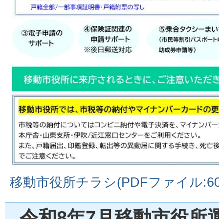
移動市役所チラシ(PDFファイル:606
令和8年7月移動市役所