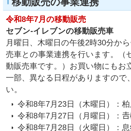
移動販売の事業連携
令和8年7月の移動販売
セブン-イレブンの移動販売車
月曜日、木曜日の午後2時30分か
売車との事業連携を行います。（
動販売車です。）お買い物にもお
一部、異なる日程がありますので
い。
令和8年7月23日（木曜日）：柏
令和8年7月27日（月曜日）：
令和8年7月28日（火曜日）：息