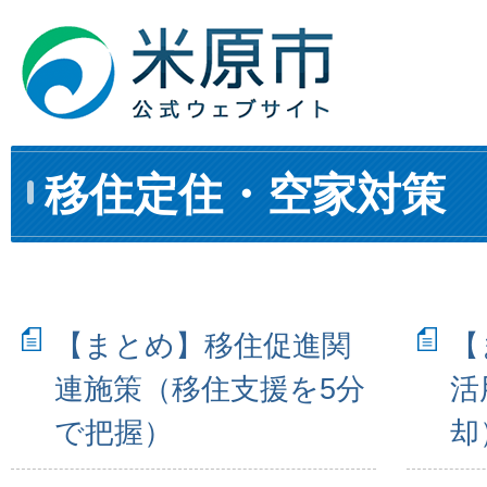
移住定住・空家対策
【まとめ】移住促進関
【
連施策（移住支援を5分
活
で把握）
却