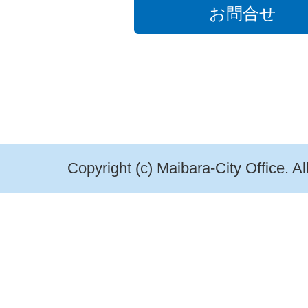
お問合せ
Copyright (c) Maibara-City Office. A