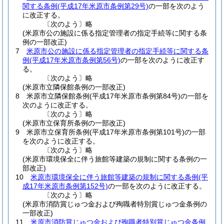
関する条例
(平成17年米原市条例第29号)
の一部を次のよう
に改正する。
〔次のよう〕略
(米原市公の施設に係る指定管理者の指定手続等に関する条
例の一部改正)
7
米原市公の施設に係る指定管理者の指定手続等に関する条
例
(平成17年米原市条例第56号)
の一部を次のように改正す
る。
〔次のよう〕略
(米原市立隣保館条例の一部改正)
8
米原市立隣保館条例
(平成17年米原市条例第84号)
の一部を
次のように改正する。
〔次のよう〕略
(米原市立保育所条例の一部改正)
9
米原市立保育所条例
(平成17年米原市条例第101号)
の一部
を次のように改正する。
〔次のよう〕略
(米原市環境保全に伴う旅館等建築の規制に関する条例の一
部改正)
10
米原市環境保全に伴う旅館等建築の規制に関する条例
(平
成17年米原市条例第152号)
の一部を次のように改正する。
〔次のよう〕略
(米原市消防賞じゅつ金および殉職者特別賞じゅつ金条例の
一部改正)
11
米原市消防賞じゅつ金および殉職者特別賞じゅつ金条例