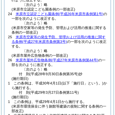
のように改正する。
〔次のよう〕略
(米原市立認定こども園条例の一部改正)
24
米原市立認定こども園条例
(平成26年米原市条例第1号)
の
一部を次のように改正する。
〔次のよう〕略
(米原市空家等の発生予防、管理および活用の推進に関する
条例の一部改正)
25
米原市空家等の発生予防、管理および活用の推進に関す
る条例
(平成27年米原市条例第3号)
の一部を次のように改正
する。
〔次のよう〕略
(米原市屋外広告物条例の一部改正)
26
米原市屋外広告物条例
(平成27年米原市条例第44号)
の一
部を次のように改正する。
〔次のよう〕略
付
則
(平成28年9月30日
条例第35号)
抄
(施行期日)
1
この条例は、平成30年4月1日
(以下「施行日」という。)
か
ら施行する。
付
則
(平成29年3月27日
条例第11号)
(施行期日)
1
この条例は、平成29年4月1日から施行する。
(米原市環境保全に伴う旅館等建築の規制に関する条例の一
部改正)