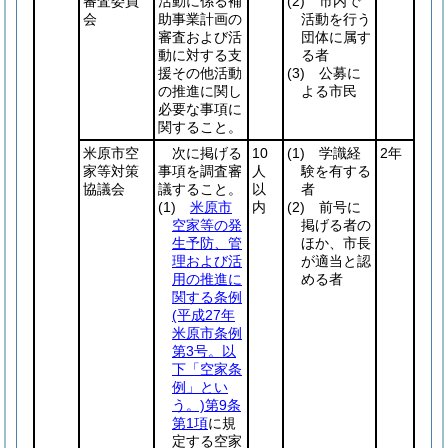
審査委員
活動に係る補
(2)
市内で
会
助事業計画の
活動を行う
審査および活
団体に属す
動に対する支
る者
援その他活動
(3)
公募に
の推進に関し
よる市民
必要な事項に
関すること。
米原市空
次に掲げる
10
(1)
学識経
2年
家等対策
事項を調査審
人
験を有する
協議会
議すること。
以
者
(1)
米原市
内
(2)
前号に
空家等の発
掲げる者の
生予防、管
ほか、市長
理および活
が適当と認
用の推進に
める者
関する条例
(平成27年
米原市条例
第3号。以
下「空家条
例」とい
う。)
第9条
第1項
に規
定する空家