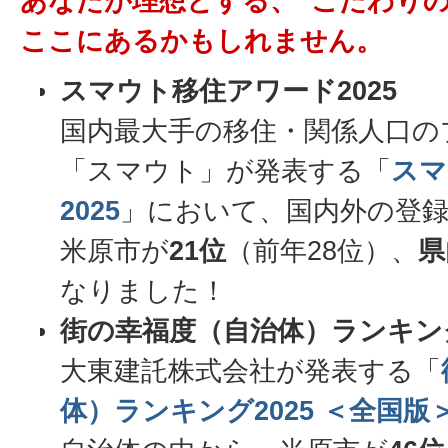
あなたが理想とする、”こだわり
ここにあるかもしれません。
スマウト移住アワード2025
国内最大手の移住・関係人口の
「スマウト」が発表する「
スマ
2025
」において、国内外の登録地
米原市が
21位
（前年28位）、
県
なりました！
街の幸福度（自治体）ランキング
大東建託株式会社が発表する「
体）ランキング2025 ＜全国版