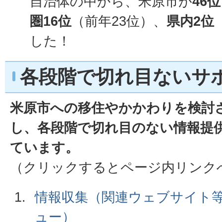
自治体の中から、米原市が
46位
圏16位
（前年23位）、
県内2位
した！
各段階で切れ目ないサ
米原市への移住やかかわりを検討
し、各段階で切れ目のない情報提
ています。
（クリックするとページ内リンク
情報収集（関連ウェブサイト
ュー）