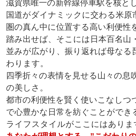
滋賀県唯一の新幹線停車駅を核と
国道がダイナミックに交わる米原
圏の真ん中に位置する高い利便性
踏み出せば、そこには日本百名山
並みが広がり、振り返れば母なる
わります。
四季折々の表情を見せる山々の息
の美しさ。
都市の利便性を賢く使いこなしつ
で心豊かな日常を紡ぐことができ
ライフスタイルがここにはありま