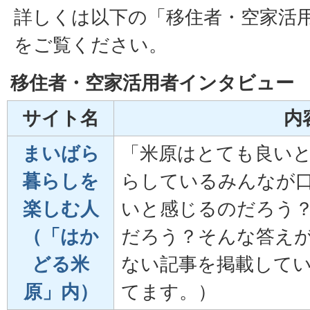
詳しくは以下の「移住者・空家活
をご覧ください。
移住者・空家活用者インタビュー
サイト名
内
まいばら
「米原はとても良い
暮らしを
らしているみんなが
楽しむ人
いと感じるのだろう
（「はか
だろう？そんな答え
どる米
ない記事を掲載して
原」内）
てます。）