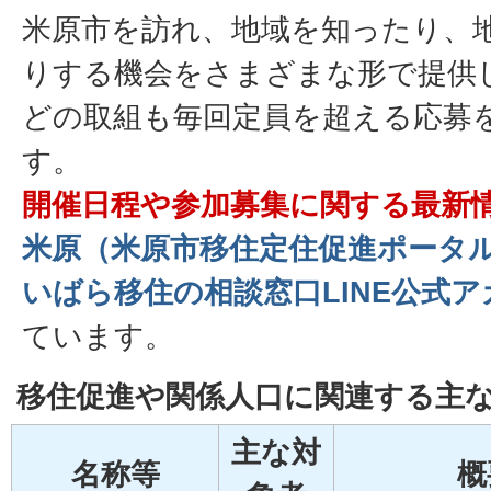
米原市を訪れ、地域を知ったり、
りする機会をさまざまな形で提供
どの取組も毎回定員を超える応募
す。
開催日程や参加募集に関する最新
米原（米原市移住定住促進ポータ
いばら移住の相談窓口LINE公式
ています。
移住促進や関係人口に関連する主
主な対
名称等
概