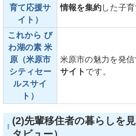
育て応援サ
情報を集約
した子育
イト）
これから び
わ湖の素 米
原（米原市
米原市の魅力を発信
シティセー
サイト
です。
ルスサイ
ト）
(2)先輩移住者の暮らしを
タビュー）