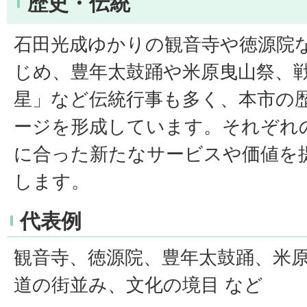
歴史・伝統
石田光成ゆかりの観音寺や徳源院
じめ、豊年太鼓踊や米原曳山祭、
星」など伝統行事も多く、本市の
ージを形成しています。それぞれ
に合った新たなサービスや価値を
します。
代表例
観音寺、徳源院、豊年太鼓踊、米
道の街並み、文化の境目 など