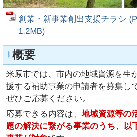
創業・新事業創出支援チラシ (P
1.2MB)
概要
米原市では、市内の地域資源を生
援する補助事業の申請者を募集し
ぜひご応募ください。
応募できる内容は、
地域資源等の
題の解決に繋がる事業のうち、以