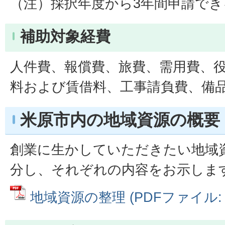
（注）採択年度から3年間申請で
補助対象経費
人件費、報償費、旅費、需用費、
料および賃借料、工事請負費、備
米原市内の地域資源の概要
創業に生かしていただきたい地域
分し、それぞれの内容をお示しま
地域資源の整理 (PDFファイル: 72