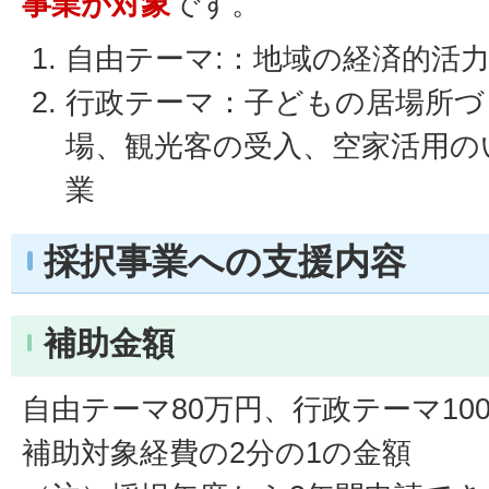
事業が対象
です。
自由テーマ:：地域の経済的活
行政テーマ：子どもの居場所づ
場、観光客の受入、空家活用の
業
採択事業への支援内容
補助金額
自由テーマ80万円、行政テーマ10
補助対象経費の2分の1の金額