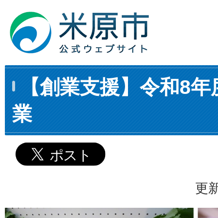
【創業支援】令和8年
業
更新