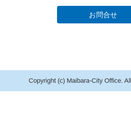
お問合せ
Copyright (c) Maibara-City Office. A