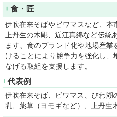
食・匠
伊吹在来そばやビワマスなど、本
上丹生の木彫、近江真綿など伝統
ます。食のブランド化や地場産業
けることにより競争力を強化し、
なげる取組を支援します。
代表例
伊吹在来そば、ビワマス、びわ湖
乳、薬草（ヨモギなど）、上丹生木