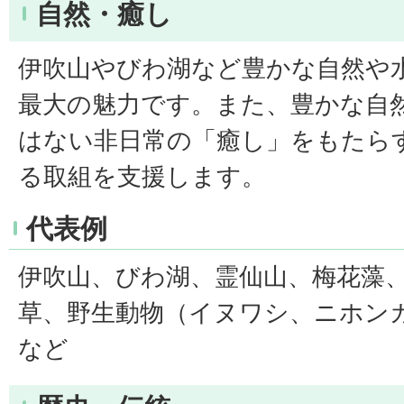
自然・癒し
伊吹山やびわ湖など豊かな自然や
最大の魅力です。また、豊かな自
はない非日常の「癒し」をもたら
る取組を支援します。
代表例
伊吹山、びわ湖、霊仙山、梅花藻
草、野生動物（イヌワシ、ニホン
など