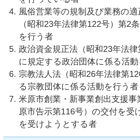
風俗営業等の規制及び業務の適
（昭和23年法律第122号）第
を行う者
政治資金規正法（昭和23年法律第
に規定する政治団体に係る活動
宗教法人法（昭和26年法律第1
る宗教団体に係る活動を行う者
米原市創業・新事業創出支援事
原市告示第116号）の交付を
を受けようとする者