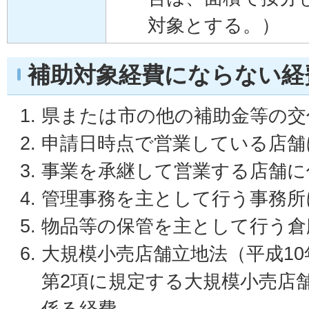
対象とする。）
補助対象経費にならない経
県または市の他の補助金等の交
申請日時点で営業している店舗
事業を承継して営業する店舗に
管理事務を主として行う事務所
物品等の保管を主として行う倉
大規模小売店舗立地法（平成10
第2項に規定する大規模小売店
係る経費