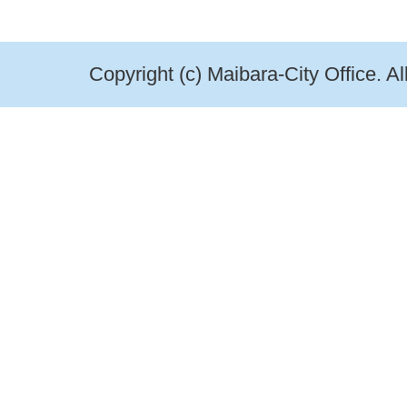
Copyright (c) Maibara-City Office. A