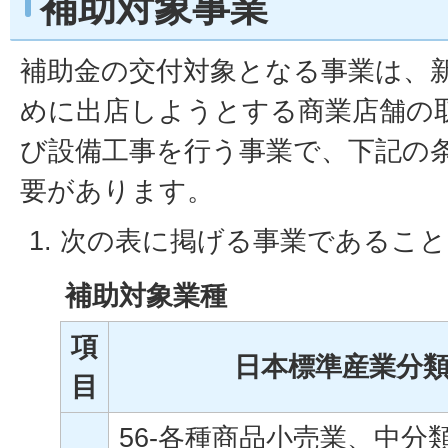
補助対象事業
補助金の交付対象となる事業は、
めに出店しようとする商業店舗の
び設備工事を行う事業で、下記の
要があります。
次の表に掲げる事業であること
補助対象業種
項
日本標準産業分
目
56-各種商品小売業、中分類