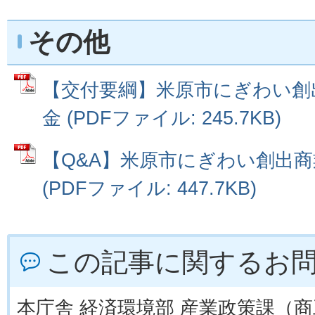
その他
【交付要綱】米原市にぎわい創
金 (PDFファイル: 245.7KB)
【Q&A】米原市にぎわい創出
(PDFファイル: 447.7KB)
この記事に関するお
本庁舎 経済環境部 産業政策課（