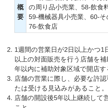
概
の周り品小売業、58-飲食
要
59-機械器具小売業、60-
76-飲食店
1週間の営業日が2日以上かつ1
以上の対面販売を行う店舗を補
年以内に補助対象区域で開店す
店舗の営業に際し、必要な許認
たは受ける見込みがあること。
店舗の開設後5年以上継続して
こと。