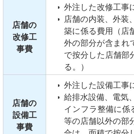
外注した改修工事
店舗の内装、外装
店舗の
築に係る費用（店
改修工
外の部分が含まれ
事費
で按分した店舗部
る。）
外注した設備工事
給排水設備、電気
店舗の
インフラ整備に係
設備工
等の店舗以外の部
事費
合は、面積で按分