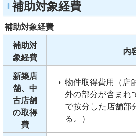
補助対象経費
補助対象経費
補助対
内
象経費
新築店
物件取得費用（店
舗、中
外の部分が含まれ
古店舗
で按分した店舗部
の取得
る。）
費