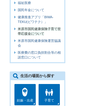
福祉医療
国民年金について
健康推進アプリ「BIWA-
TEKU(ビワテク）」
米原市国民健康保険子育て世
帯応援金について
米原市国民健康保険運営協議
会
医療費の窓口負担割合等の相
談窓口について
生活の場面から探す
妊娠・出産
子育て