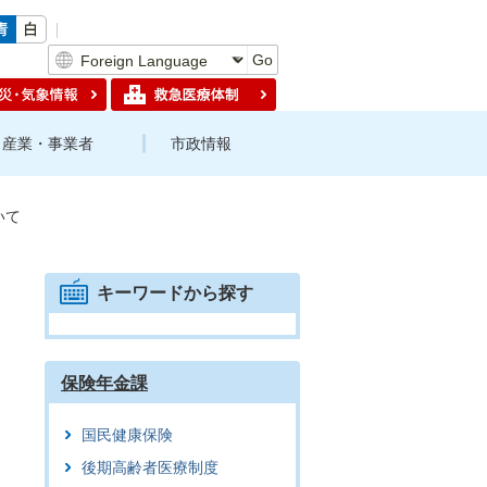
Go
産業・事業者
市政情報
いて
キーワードから探す
保険年金課
国民健康保険
後期高齢者医療制度