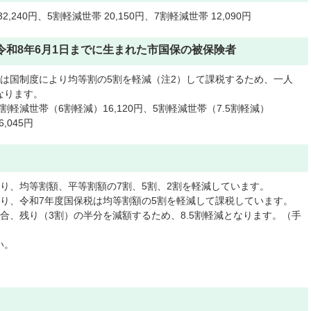
2,240円、5割軽減世帯 20,150円、7割軽減世帯 12,090円
令和8年6月1日までに生まれた市国保の被保険者
は国制度により均等割の5割を軽減（注2）して課税するため、一人
なります。
2割軽減世帯（6割軽減）16,120円、5割軽減世帯（7.5割軽減）
,045円
り、均等割額、平等割額の7割、5割、2割を軽減しています。
り、令和7年度国保税は均等割額の5割を軽減して課税しています。
合、残り（3割）の半分を減額するため、8.5割軽減となります。（手
い。