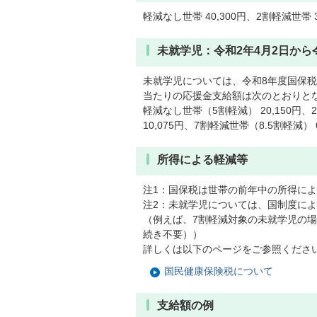
軽減なし世帯 40,300円、2割軽減世帯 3
未就学児：令和2年4月2日から
未就学児については、令和8年度国保税
当たりの応援金支給額は次のとおりと
軽減なし世帯（5割軽減） 20,150円、
10,075円、7割軽減世帯（8.5割軽減） 6
所得による軽減等
注1：国保税は世帯の前年中の所得によ
注2：未就学児については、国制度によ
（例えば、7割軽減対象の未就学児の場
続き不要））
詳しくは以下のページをご参照くださ
国民健康保険税について
支給額の例