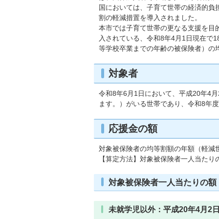
国においては、子育て世帯の経済的負
割の軽減措置を導入されました。
本市では子育て世帯の更なる支援を目
入されている、令和8年4月1日現在で
等学校卒業までの年齢の被保険者）の
対象者
令和8年6月1日において、平成20年
ます。）がいる世帯であり、令和8年
応援金の額
対象被保険者の均等割額の年額（軽減
【算定方法】対象被保険者一人当たり
対象被保険者一人当たりの額
未就学児以外：平成20年4月2