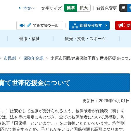
本文へ
文字サイズ
背景色変更
健康・福祉
観光・文化・スポーツ
市民部
保険年金課
米原市国民健康保険子育て世帯応援金につ
育て世帯応援金について
更新日：2026年04月01日
す。）は安心して医療が受けられるよう、被保険者が保険税（料）を
では、法令等の規定にもとづき、全ての被保険者について所得割、均
（以下「国保税」といいます。）をご負担いただいています。均等割
に応じて算定するため、子どもが多いほど国保税額も高額になります。