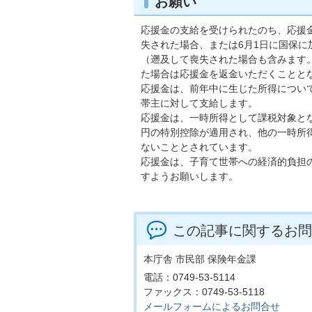
お願い
応援金の支給を受けられたのち、応援金
失された場合、または6月1日に国保に
（遡及して喪失された場合も含みます
た場合は応援金を返金いただくことと
応援金は、前年中に生じた所得につい
帯主に対して支給します。
応援金は、一時所得として課税対象と
円の特別控除が適用され、他の一時所
ないこととされています。
応援金は、子育て世帯への経済的負担
すようお願いします。
この記事に関するお問
本庁舎 市民部 保険年金課
電話：0749-53-5114
ファックス：0749-53-5118
メールフォームによるお問合せ