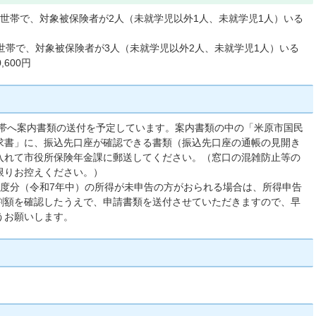
世帯で、対象被保険者が2人（未就学児以外1人、未就学児1人）いる
世帯で、対象被保険者が3人（未就学児以外2人、未就学児1人）いる
,600円
世帯へ案内書類の送付を予定しています。案内書類の中の「米原市国民
求書」に、振込先口座が確認できる書類（振込先口座の通帳の見開き
入れて市役所保険年金課に郵送してください。（窓口の混雑防止等の
限りお控えください。）
年度分（令和7年中）の所得が未申告の方がおられる場合は、所得申告
割額を確認したうえで、申請書類を送付させていただきますので、早
うお願いします。