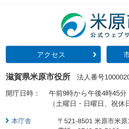
アクセス
滋賀県米原市役所
法人番号1000020
開庁日時：
午前9時から午後4時45分
（土曜日・日曜日、祝休
本庁舎
〒521-8501 米原市米原