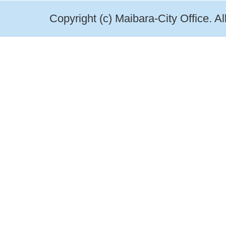
Copyright (c) Maibara-City Office. A