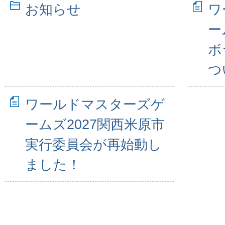
お知らせ
ワ
ー
ボ
つ
ワールドマスターズゲ
ームズ2027関西米原市
実行委員会が再始動し
ました！