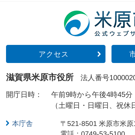
アクセス
滋賀県米原市役所
法人番号1000020
開庁日時：
午前9時から午後4時45分
（土曜日・日曜日、祝休
本庁舎
〒521-8501 米原市米原
電話：0749-53-5100