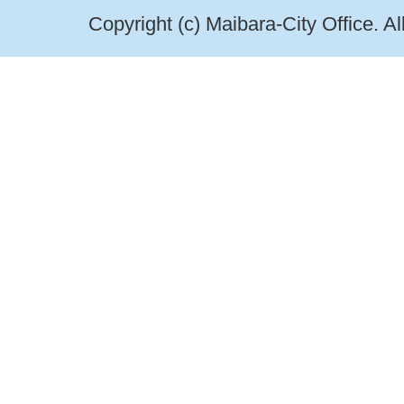
Copyright (c) Maibara-City Office. A