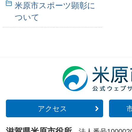
米原市スポーツ顕彰に
ついて
アクセス
滋賀県米原市役所
法人番号1000020