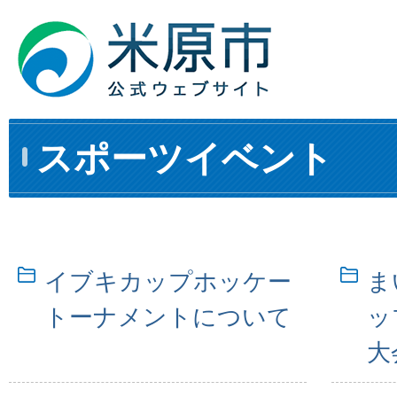
スポーツイベント
イブキカップホッケー
ま
トーナメントについて
ッ
大