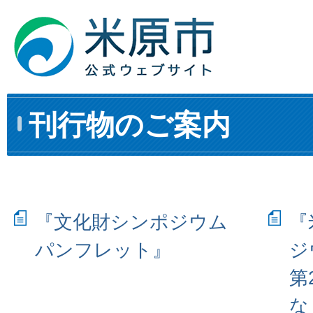
刊行物のご案内
『文化財シンポジウム
『
パンフレット』
ジ
第
な