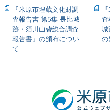
『米原市埋蔵文化財調
『
査報告書 第5集 長比城
査
跡・須川山砦総合調査
城
報告書』の頒布につい
の
て