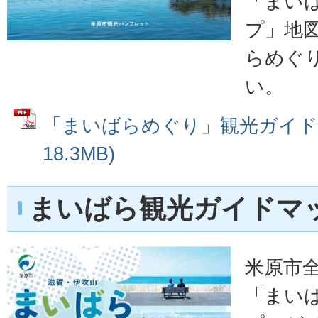
「まい
プ」地
らめぐ
い。
「まいばらめぐり」観光ガイド (
18.3MB)
まいばら観光ガイドマ
米原市
「まい