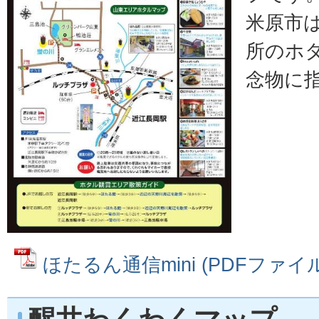
米原市
所のホ
念物に
ほたるん通信mini (PDFファイル: 