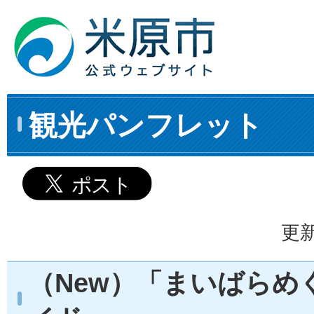
観光パンフレット
更新
（New）「まいばらめ