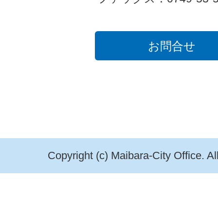
お問合せ
Copyright (c) Maibara-City Office. A