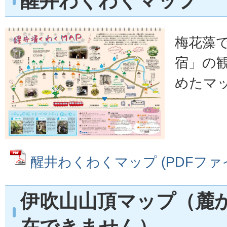
醒井わくわくマップ
梅花藻
宿」の
めたマ
醒井わくわくマップ (PDFファイル
伊吹山山頂マップ（麓