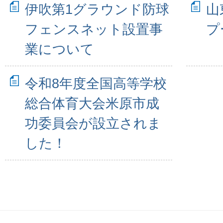
伊吹第1グラウンド防球
山
フェンスネット設置事
プ
業について
令和8年度全国高等学校
総合体育大会米原市成
功委員会が設立されま
した！