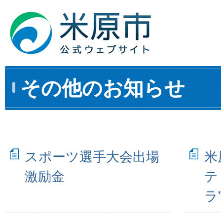
その他のお知らせ
スポーツ選手大会出場
米
激励金
テ
ラ