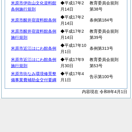
米原市伊吹山文化資料館
◆平成17年2
教育委員会規則
条例施行規則
月14日
第38号
◆平成17年2
米原市醒井宿資料館条例
条例第184号
月14日
米原市醒井宿資料館条例
◆平成17年2
教育委員会規則
施行規則
月14日
第39号
◆平成17年10
米原市近江はにわ館条例
条例第313号
月1日
米原市近江はにわ館条例
◆平成17年9
教育委員会規則
施行規則
月30日
第53号
米原市街なみ環境修景整
◆平成17年4
告示第100号
備事業費補助金交付要綱
月1日
内容現在 令和8年4月1日