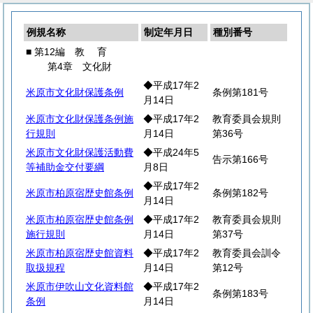
例規名称
制定年月日
種別番号
■ 第12編
教
育
第4章 文化財
◆平成17年2
米原市文化財保護条例
条例第181号
月14日
米原市文化財保護条例施
◆平成17年2
教育委員会規則
行規則
月14日
第36号
米原市文化財保護活動費
◆平成24年5
告示第166号
等補助金交付要綱
月8日
◆平成17年2
米原市柏原宿歴史館条例
条例第182号
月14日
米原市柏原宿歴史館条例
◆平成17年2
教育委員会規則
施行規則
月14日
第37号
米原市柏原宿歴史館資料
◆平成17年2
教育委員会訓令
取扱規程
月14日
第12号
米原市伊吹山文化資料館
◆平成17年2
条例第183号
条例
月14日