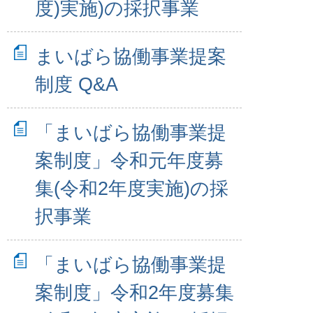
度)実施)の採択事業
まいばら協働事業提案
制度 Q&A
「まいばら協働事業提
案制度」令和元年度募
集(令和2年度実施)の採
択事業
「まいばら協働事業提
案制度」令和2年度募集