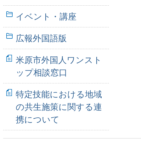
イベント・講座
広報外国語版
米原市外国人ワンスト
ップ相談窓口
特定技能における地域
の共生施策に関する連
携について