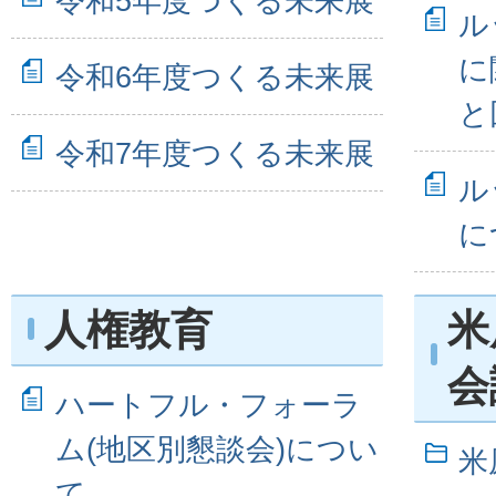
令和5年度つくる未来展
ル
に
令和6年度つくる未来展
と
令和7年度つくる未来展
ル
に
人権教育
米
会
ハートフル・フォーラ
ム(地区別懇談会)につい
米
て