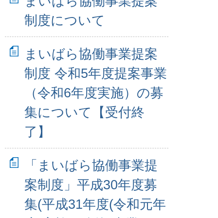
まいばら協働事業提案
制度について
まいばら協働事業提案
制度 令和5年度提案事業
（令和6年度実施）の募
集について【受付終
了】
「まいばら協働事業提
案制度」平成30年度募
集(平成31年度(令和元年