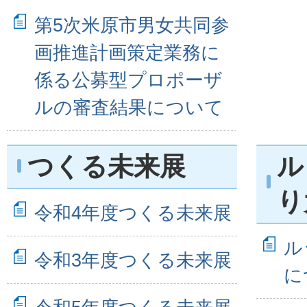
第5次米原市男女共同参
画推進計画策定業務に
係る公募型プロポーザ
ルの審査結果について
つくる未来展
ル
り
令和4年度つくる未来展
ル
令和3年度つくる未来展
に