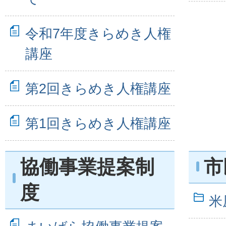
令和7年度きらめき人権
講座
第2回きらめき人権講座
第1回きらめき人権講座
協働事業提案制
市
度
米