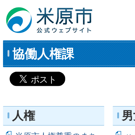
協働人権課
人権
男