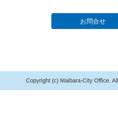
お問合せ
Copyright (c) Maibara-City Office. A