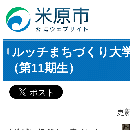
ルッチまちづくり大
（第11期生）
更新