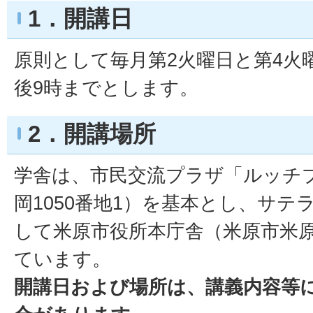
1．開講日
原則として毎月第2火曜日と第4火
後9時までとします。
2．開講場所
学舎は、市民交流プラザ「ルッチ
岡1050番地1）を基本とし、サ
して米原市役所本庁舎（米原市米原
ています。
開講日および場所は、講義内容等