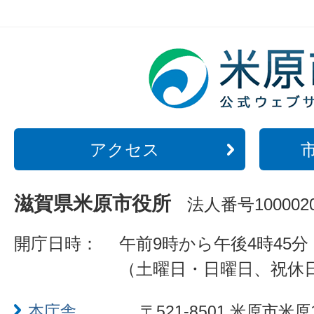
アクセス
滋賀県米原市役所
法人番号1000020
開庁日時：
午前9時から午後4時45分
（土曜日・日曜日、祝休
本庁舎
〒521-8501 米原市米原