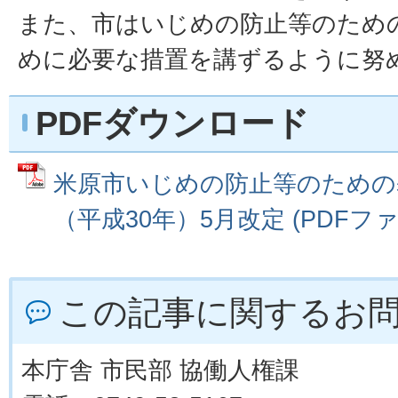
また、市はいじめの防止等のため
めに必要な措置を講ずるように努
PDFダウンロード
米原市いじめの防止等のための基
（平成30年）5月改定 (PDFファイル
この記事に関するお
本庁舎 市民部 協働人権課