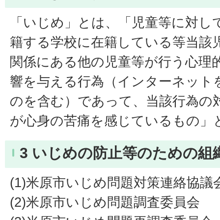
「いじめ」とは、「児童等に対し
籍する学校に在籍している等当該
関係にある他の児童等が行う心理
響を与える行為（インターネット
のを含む）であって、当該行為の
が心身の苦痛を感じているもの」
3 いじめの防止等のための組
(1)米原市いじめ問題対策連絡協議
(2)米原市いじめ問題調査委員会