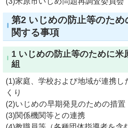
(3)米原市いじめ問題再調査委員会
第2 いじめの防止等のた
関する事項
1 いじめの防止等のために米
組
(1)家庭、学校および地域が連携
くり
(2)いじめの早期発見のための措置
(3)関係機関等との連携
(4)教職員等（各種団体指導者を