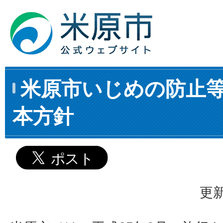
米原市いじめの防止
本方針
更新