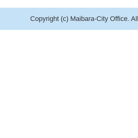
Copyright (c) Maibara-City Office. A