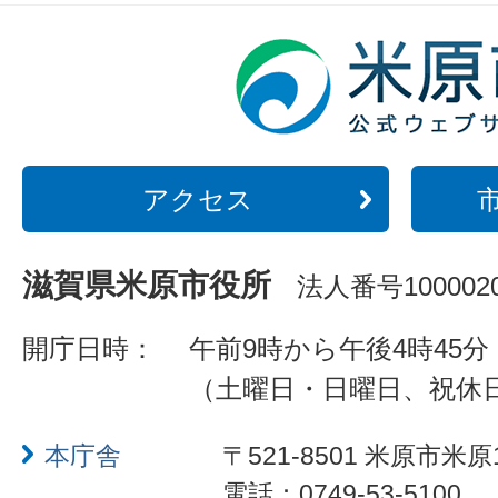
アクセス
滋賀県米原市役所
法人番号1000020
開庁日時：
午前9時から午後4時45分
（土曜日・日曜日、祝休
本庁舎
〒521-8501 米原市米原
電話：0749-53-5100