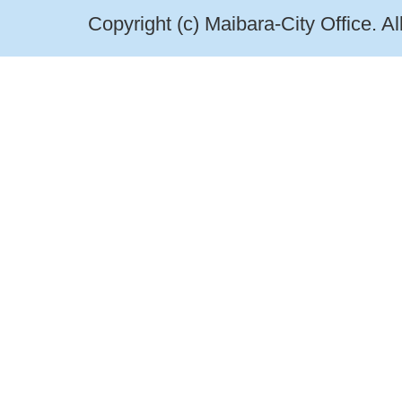
Copyright (c) Maibara-City Office. A