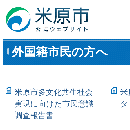
外国籍市民の方へ
米原市多文化共生社会
米
実現に向けた市民意識
タ
調査報告書