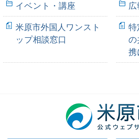
イベント・講座
広
米原市外国人ワンスト
特
ップ相談窓口
の
携