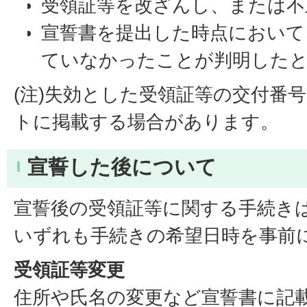
受領証等を改ざんし、または不
宣誓書を提出した時点において
ていなかったことが判明した
(注)失効とした受領証等の交付番
トに掲載する場合があります。
宣誓した後について
宣誓後の受領証等に関する手続き
いずれも手続きの希望日時を事前
受領証等変更
住所や氏名の変更など宣誓書に記