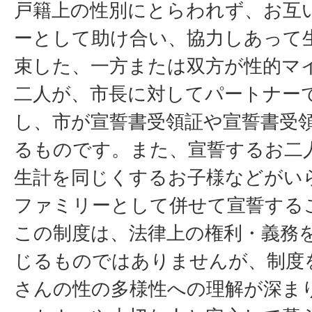
戸籍上の性別にとらわれず、お互
ーとして助け合い、協力しあって
束した、一方または双方が性的マ
二人が、市長に対してパートナー
し、市が宣誓書受領証や宣誓書受
るものです。また、宣誓するお二
生計を同じくするお子様などがい
ファミリーとして併せて宣誓する
この制度は、法律上の権利・義務
じるものではありませんが、制度
さんの性の多様性への理解が深ま