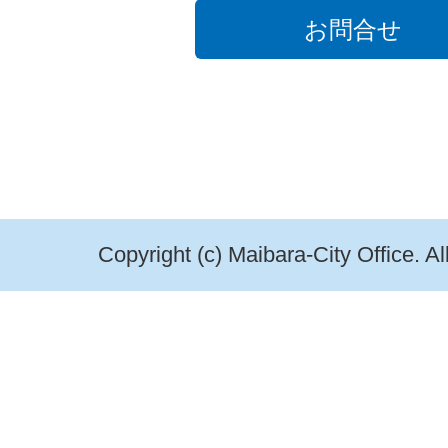
お問合せ
Copyright (c) Maibara-City Office. A