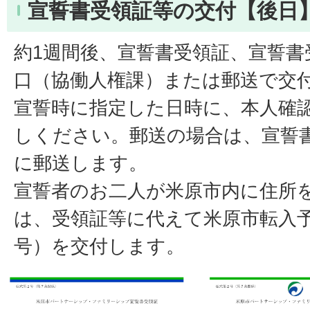
宣誓書受領証等の交付【後日
約1週間後、宣誓書受領証、宣誓書
口（協働人権課）または郵送で交
宣誓時に指定した日時に、本人確
しください。郵送の場合は、宣誓
に郵送します。
宣誓者のお二人が米原市内に住所
は、受領証等に代えて米原市転入予
号）を交付します。