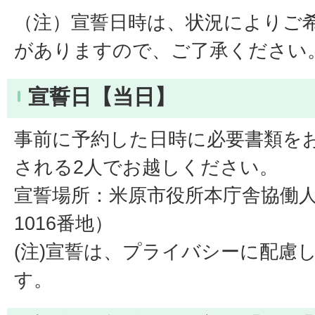
（注）宣誓日時は、状況によりご
がありますので、ご了承ください
宣誓日【当日】
事前に予約した日時に必要書類を
される2人でお越しください。
宣誓場所：米原市役所本庁舎協働
1016番地）
(注)宣誓は、プライバシーに配慮
す。