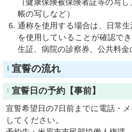
（健康保険被保険者証等の写し
帳の写しなど）
通称を使用する場合は、日常生
を使用していることが確認でき
生証、病院の診察券、公共料金
宣誓の流れ
宣誓日の予約【事前】
宣誓希望日の7日前までに電話・
してください。
予約先：米原市市民部協働人権課