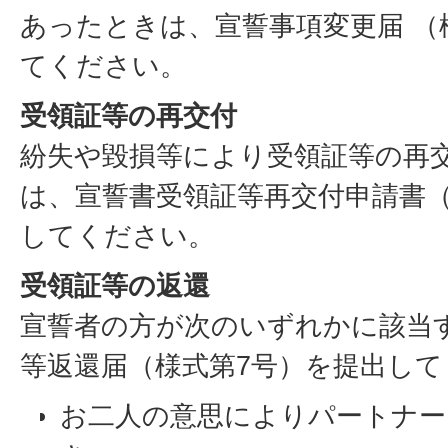
あったときは、宣誓事項変更届 （
てください。
受領証等の再交付
紛失や毀損等により受領証等の再
は、宣誓書受領証等再交付申請書（
してください。
受領証等の返還
宣誓者の方が次のいずれかに該当
等返還届（様式第7号）を提出し
お二人の意思によりパートナー