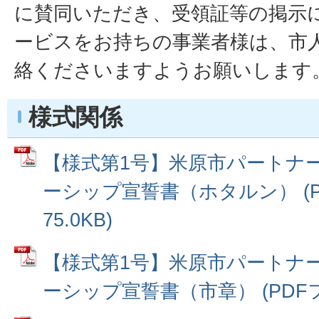
に賛同いただき、受領証等の掲示
ービスをお持ちの事業者様は、市
絡くださいますようお願いします
様式関係
【様式第1号】米原市パートナ
ーシップ宣誓書（ホタルン） (P
75.0KB)
【様式第1号】米原市パートナ
ーシップ宣誓書（市章） (PDFファ