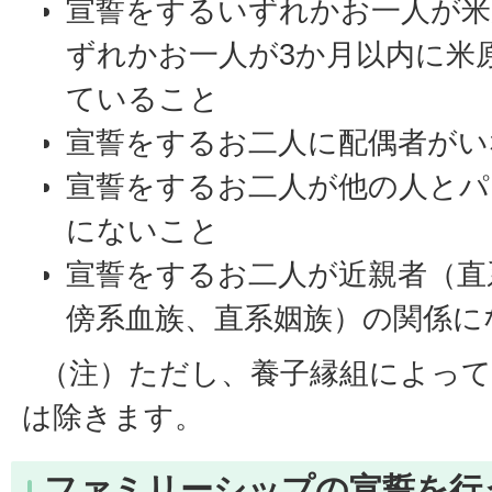
宣誓をするいずれかお一人が米
ずれかお一人が3か月以内に米
ていること
宣誓をするお二人に配偶者がい
宣誓をするお二人が他の人とパ
にないこと
宣誓をするお二人が近親者（直
傍系血族、直系姻族）の関係に
（注）ただし、養子縁組によって
は除きます。
ファミリーシップの宣誓を行