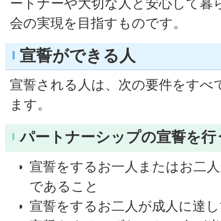
ートナーや大切な人と安心して暮
会の実現を目指すものです。
宣誓ができる人
宣誓される人は、次の要件をすべ
ます。
パートナーシップの宣誓を行
宣誓をするお一人またはお二人
であること
宣誓をするお二人が成人に達し