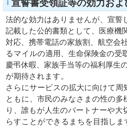
宣誓書受領証等の効力およ
法的な効力はありませんが、宣誓
記載した公的書類として、医療機
対応、携帯電話の家族割、航空会
るマイルの適用、生命保険金の受
慶弔休暇、家族手当等の福利厚生
が期待されます。
さらにサービスの拡大に向けて周
ともに、市民のみなさまの性の多
り、誰もが人生のパートナーや大
らすことができるまちを目指しま