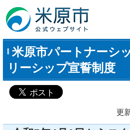
米原市パートナーシ
リーシップ宣誓制度
更新