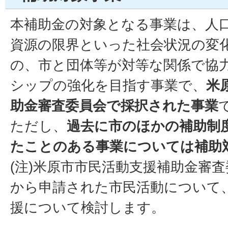
本補助金の対象となる事業は、人
資源の限界といった社会状況の変
の、市と団体等が対等な関係で協
シップの強化を目指す事業で、
米
助金審査委員会で採択された事業
ただし、
過去に市のほかの補助制
たことのある事業については補助
(注)米原市市民活動支援補助金審
から申請された市民活動について
援について検討します。