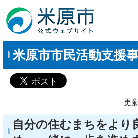
米原市市民活動支援
更新
自分の住むまちをより