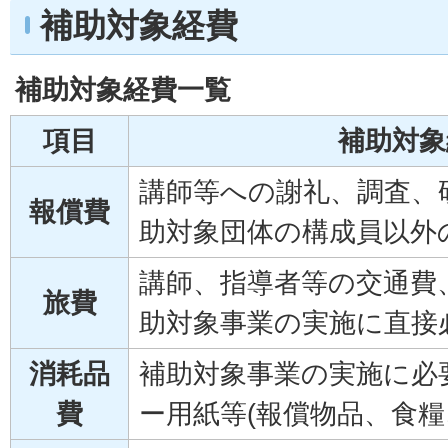
補助対象経費
補助対象経費一覧
項目
補助対象
講師等への謝礼、調査、
報償費
助対象団体の構成員以外
講師、指導者等の交通費
旅費
助対象事業の実施に直接
消耗品
補助対象事業の実施に必
費
ー用紙等(報償物品、食糧