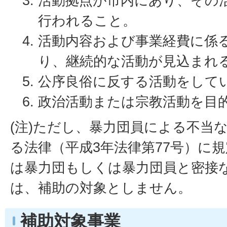
活動拠点が市内にあり、その
行われること。
活動内容および事業経費に係
り、継続的な活動が見込まれ
公序良俗に反する活動をして
政治活動または宗教活動を目
(注)ただし、暴力団員による不当
る法律（平成3年法律第77号）に
は暴力団もしくは暴力団員と密接
は、補助の対象としません。
補助対象事業