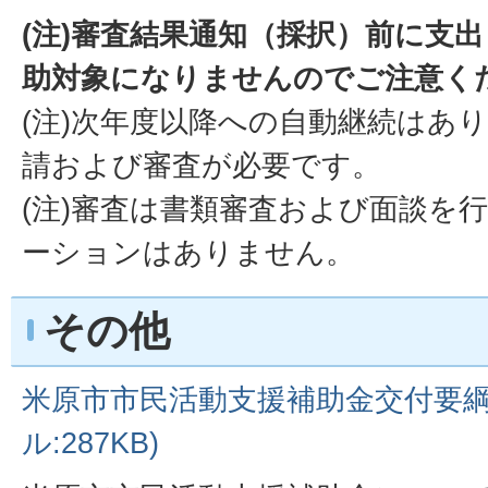
(注)審査結果通知（採択）前に支
助対象になりませんのでご注意く
(注)次年度以降への自動継続はあ
請および審査が必要です。
(注)審査は書類審査および面談を
ーションはありません。
その他
米原市市民活動支援補助金交付要綱
ル:287KB)