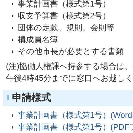
事業計画書（様式第1号）
収支予算書（様式第2号）
団体の定款、規則、会則等
構成員名簿
その他市長が必要とする書類
(注)協働人権課へ持参する場合は
午後4時45分までに窓口へお越し
申請様式
事業計画書（様式第1号）(Wordフ
事業計画書（様式第1号）(PDFファ