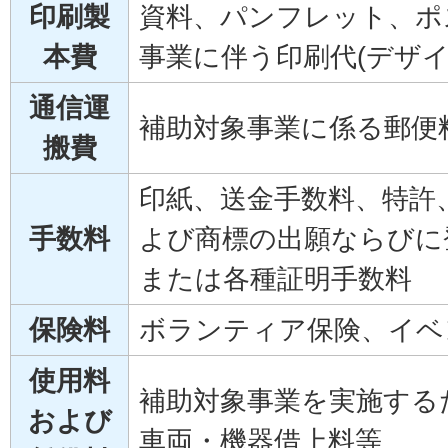
印刷製
資料、パンフレット、ポ
本費
事業に伴う印刷代(デザイ
通信運
補助対象事業に係る郵便
搬費
印紙、送金手数料、特許
手数料
よび商標の出願ならびに
または各種証明手数料
保険料
ボランティア保険、イベ
使用料
補助対象事業を実施する
および
車両・機器借上料等