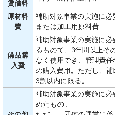
賃借料
原材料
補助対象事業の実施に必
費
または加工用原料費
補助対象事業の実施に必
るもので、3年間以上そ
備品購
なく使用でき、管理責任
入費
の購入費用。ただし、補
3割以内に限る。
補助対象事業の実施に必
めたもの。
その他
ただし、団体の運営に係