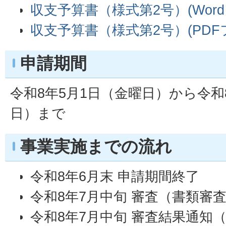
収支予算書（様式第2号）(Wordフ
収支予算書（様式第2号）(PDFファ
申請期間
令和8年5月1日（金曜日）から令和
日）まで
事業実施までの流れ
令和8年6月末 申請期間終了
令和8年7月中旬 審査（書類審
令和8年7月中旬 審査結果通知