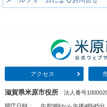
アクセス
滋賀県米原市役所
法人番号1000020
開庁日時：
午前9時から午後4時45分