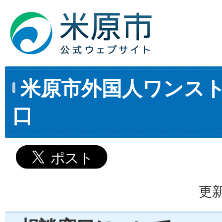
米原市外国人ワンス
口
更新