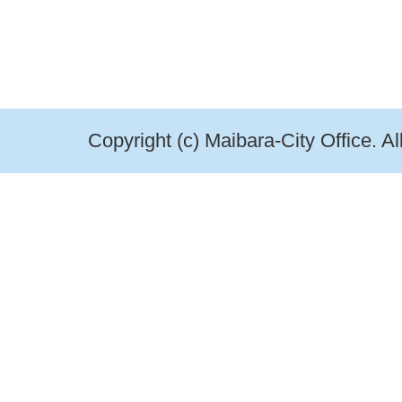
Copyright (c) Maibara-City Office. A