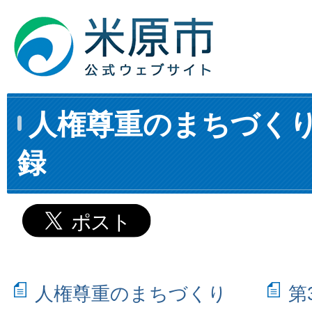
人権尊重のまちづく
録
人権尊重のまちづくり
第