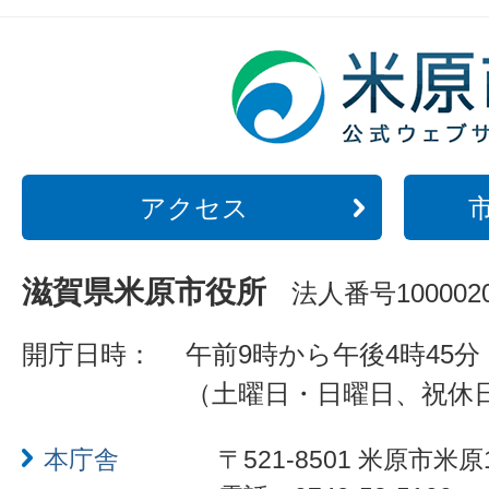
アクセス
滋賀県米原市役所
法人番号1000020
開庁日時：
午前9時から午後4時45分
（土曜日・日曜日、祝休
本庁舎
〒521-8501 米原市米原