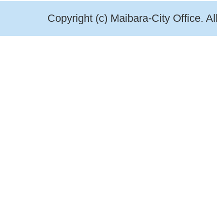
Copyright (c) Maibara-City Office. A