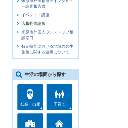
米原市外国籍市民インタビュ
ー調査報告書
イベント・講座
広報外国語版
米原市外国人ワンストップ相
談窓口
特定技能における地域の共生
施策に関する連携について
生活の場面から探す
妊娠・出産
子育て