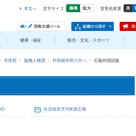
本文へ
文字サイズ
背景色変更
健康・福祉
観光・文化・スポーツ
市民部
協働人権課
外国籍市民の方へ
広報外国語版
HO
生活信息月刊米原広報