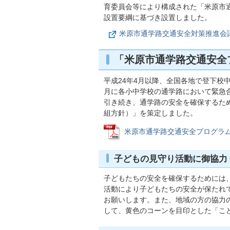
育委員会等により構成された「米原市
設置要綱に基づき設置しました。
米原市通学路交通安全対策推進会
「米原市通学路交通安全
平成24年4月以降、全国各地で登下校
月に各小中学校の通学路において緊急
引き続き、通学路の安全を確保するた
組方針）」を策定しました。
米原市通学路交通安全プログラム (P
子どもの見守り活動に御協力
子どもたちの安全を確保するためには
活動により子どもたちの安全が保たれ
お願いします。また、地域の方の協力
して、黄色のコーンを目印とした「こど