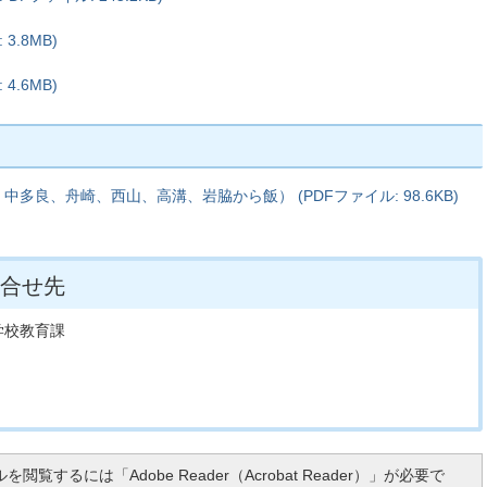
3.8MB)
4.6MB)
良、舟崎、西山、高溝、岩脇から飯） (PDFファイル: 98.6KB)
合せ先
学校教育課
を閲覧するには「Adobe Reader（Acrobat Reader）」が必要で