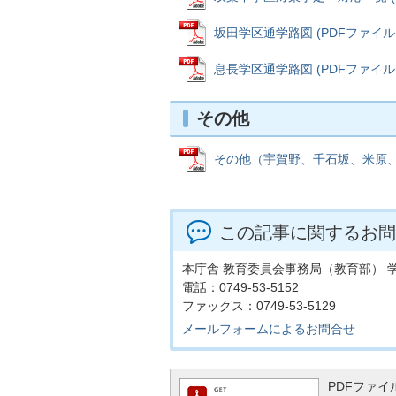
坂田学区通学路図 (PDFファイル: 
息長学区通学路図 (PDFファイル: 
その他
その他（宇賀野、千石坂、米原、中多
この記事に関するお問
本庁舎 教育委員会事務局（教育部） 
電話：0749-53-5152
ファックス：0749-53-5129
メールフォームによるお問合せ
PDFファイル