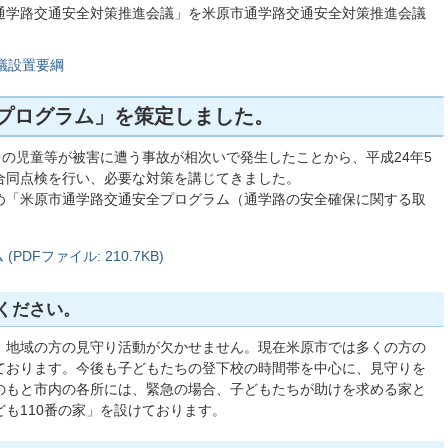
通学路交通安全対策推進会議」を米原市通学路交通安全対策推進会議
議設置要綱
プログラム」を策定しました。
中の児童等が被害に遭う事故が相次いで発生したことから、平成24年5
合同点検を行い、必要な対策を講じてきました。
め「米原市通学路交通安全プログラム（通学路の安全確保に関する取
DFファイル: 210.7KB)
ください。
、地域の方の見守り活動が欠かせません。現在米原市では多くの方の
ております。今後も子どもたちの登下校の時間帯を中心に、見守りを
のもと市内の各所には、緊急の場合、子どもたちが助けを求める家と
も110番の家」を設けております。