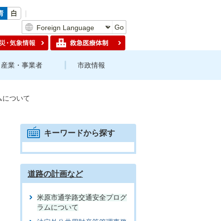
Go
産業・事業者
市政情報
ムについて
キーワードから探す
道路の計画など
米原市通学路交通安全プログ
ラムについて