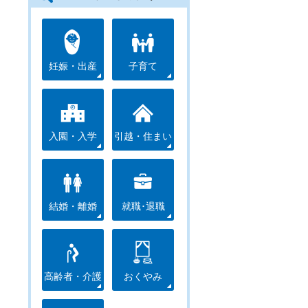
妊娠・出産
子育て
入園・入学
引越・住まい
結婚・離婚
就職･退職
高齢者・介護
おくやみ