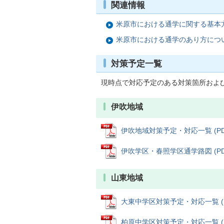
関連情報
米原市における通学に関する基本
米原市における通学のあり方につい
対策予定一覧
現時点で対応予定のある対策箇所および
伊吹地域
伊吹地域対策予定・対応一覧 (PDFフ
伊吹学区・春照学区通学路図 (PDF
山東地域
大東中学区対策予定・対応一覧 (PDF
柏原中学区対策予定・対応一覧 (PDF