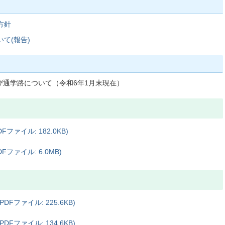
方針
て(報告)
通学路について（令和6年1月末現在）
ァイル: 182.0KB)
ファイル: 6.0MB)
ファイル: 225.6KB)
ファイル: 134.6KB)