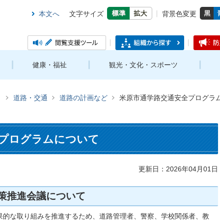
本文へ
文字サイズ
背景色変更
健康・福祉
観光・文化・スポーツ
き
道路・交通
道路の計画など
米原市通学路交通安全プログラ
プログラムについて
更新日：2026年04月01日
策推進会議について
果的な取り組みを推進するため、道路管理者、警察、学校関係者、教