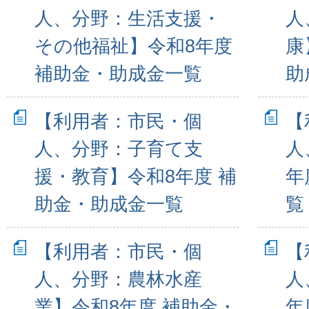
人、分野：生活支援・
人
その他福祉】令和8年度
康
補助金・助成金一覧
助
【利用者：市民・個
【
人、分野：子育て支
人
援・教育】令和8年度 補
年
助金・助成金一覧
覧
【利用者：市民・個
【
人、分野：農林水産
人
業】令和8年度 補助金・
年