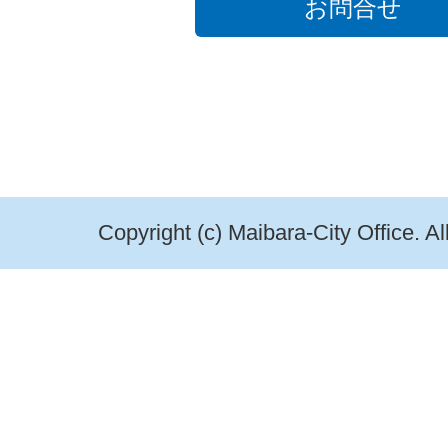
お問合せ
Copyright (c) Maibara-City Office. A