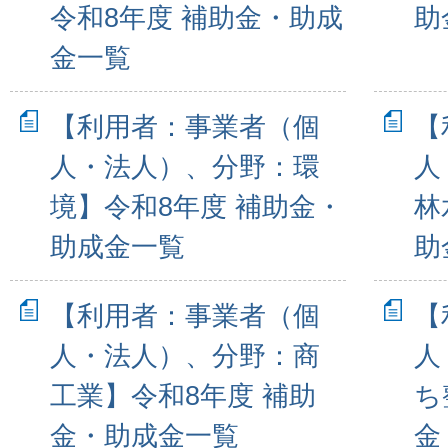
令和8年度 補助金・助成
助
金一覧
【利用者：事業者（個
【
人・法人）、分野：環
人
境】令和8年度 補助金・
林
助成金一覧
助
【利用者：事業者（個
【
人・法人）、分野：商
人
工業】令和8年度 補助
ち
金・助成金一覧
金