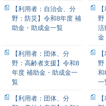
【利用者：自治会、分
【
野：防災】令和8年度 補
野
助金・助成金一覧
活
金
【利用者：団体、分
【
野：高齢者支援】令和8
野
年度 補助金・助成金一
和
覧
一
【利用者：団体、分
【