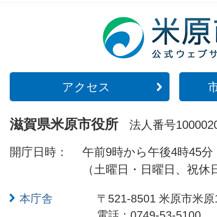
アクセス
滋賀県米原市役所
法人番号1000020
開庁日時：
午前9時から午後4時45分
（土曜日・日曜日、祝休
本庁舎
〒521-8501 米原市米原
電話：0749-53-5100