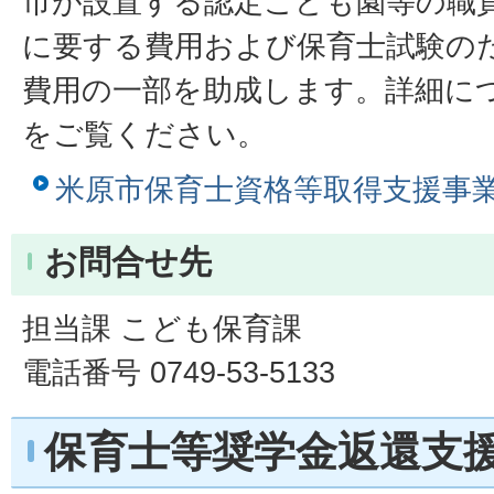
市が設置する認定こども園等の職
に要する費用および保育士試験の
費用の一部を助成します。詳細に
をご覧ください。
米原市保育士資格等取得支援事
お問合せ先
担当課 こども保育課
電話番号 0749-53-5133
保育士等奨学金返還支