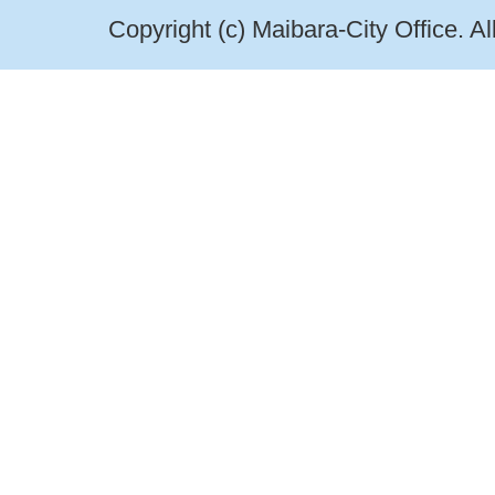
Copyright (c) Maibara-City Office. A