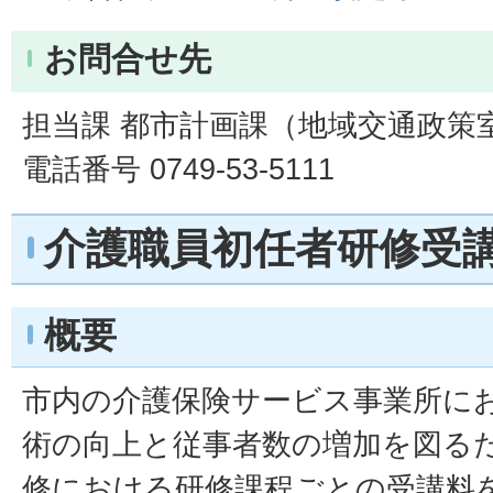
お問合せ先
担当課 都市計画課（地域交通政策
電話番号 0749-53-5111
介護職員初任者研修受
概要
市内の介護保険サービス事業所に
術の向上と従事者数の増加を図る
修における研修課程ごとの受講料