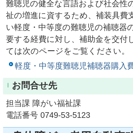
難聴児の健全な言語および社会性
祉の増進に資するため、補装具費
い軽度・中等度の難聴児の補聴器
要する経費に対し、補助金を交付
ては次のページをご覧ください。
軽度・中等度難聴児補聴器購入
お問合せ先
担当課 障がい福祉課
電話番号 0749-53-5123