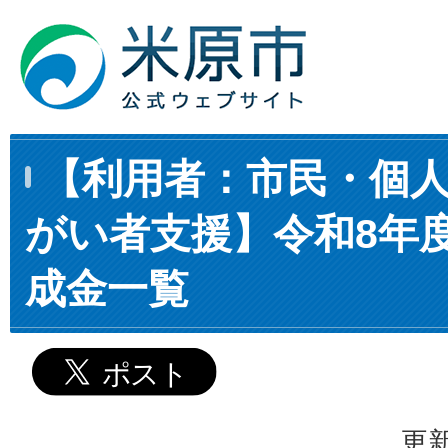
【利用者：市民・個
がい者支援】令和8年度
成金一覧
更新