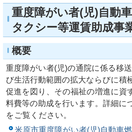
重度障がい者(児)自動
タクシー等運賃助成事
概要
重度障がい者(児)の通院に係る移
び生活行動範囲の拡大ならびに積
促進を図り、その福祉の増進に資
料費等の助成を行います。詳細に
をご覧ください。
米原市重度障がい者(児)自動車