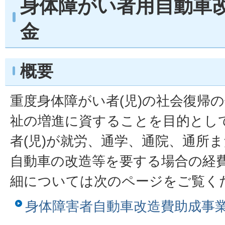
身体障がい者用自動車
金
概要
重度身体障がい者(児)の社会復帰
祉の増進に資することを目的とし
者(児)が就労、通学、通院、通所
自動車の改造等を要する場合の経
細については次のページをご覧く
身体障害者自動車改造費助成事