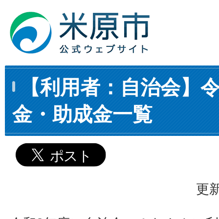
【利用者：自治会】令
金・助成金一覧
更新