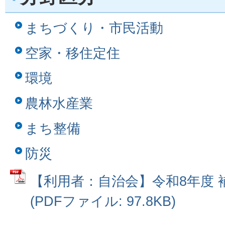
まちづくり・市民活動
空家・移住定住
環境
農林水産業
まち整備
防災
【利用者：自治会】令和8年度 
(PDFファイル: 97.8KB)