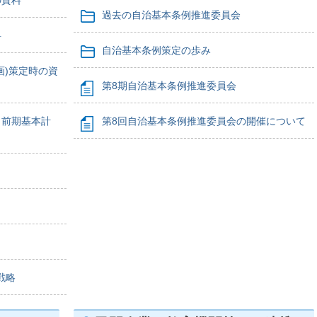
の資料
過去の自治基本条例推進委員会
料
自治基本条例策定の歩み
画)策定時の資
第8期自治基本条例推進委員会
・前期基本計
第8回自治基本条例推進委員会の開催について
戦略