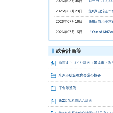
2026年08月04日
ローカル10,
2026年07月23日
第8期自治基本
2026年07月16日
第8回自治基本
2026年07月15日
「Out of K
総合計画等
新市まちづくり計画（米原市・近
米原市総合教育会議の概要
庁舎等整備
第2次米原市総合計画