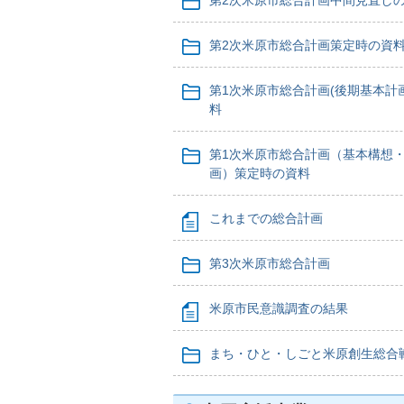
第2次米原市総合計画中間見直し
第2次米原市総合計画策定時の資
第1次米原市総合計画(後期基本計
料
第1次米原市総合計画（基本構想
画）策定時の資料
これまでの総合計画
第3次米原市総合計画
米原市民意識調査の結果
まち・ひと・しごと米原創生総合