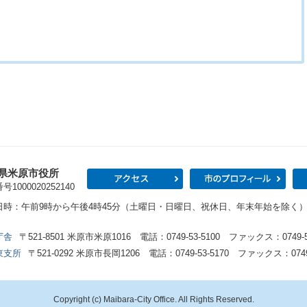
県米原市役所
アクセス
市の
1000020252140
日時：午前9時から午後4時45分（土曜日・日曜日、祝休日、年末年始を除く
庁舎
〒521-8501 米原市米原1016 電話：0749-53-5100 ファックス：0749-53
東支所
〒521-0292 米原市長岡1206 電話：0749-53-5170 ファックス：0749-
Copyright (c) Maibara-City Office. All Rights Reserved.