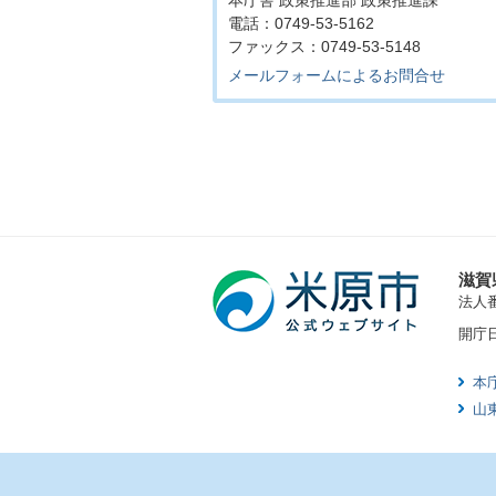
本庁舎 政策推進部 政策推進課
電話：0749-53-5162
ファックス：0749-53-5148
メールフォームによるお問合せ
滋賀
法人番号
開庁
本
山