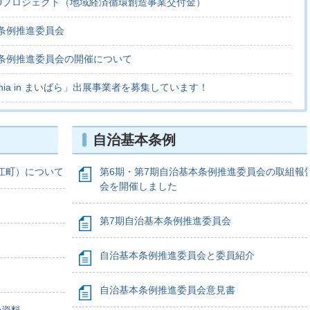
000プロジェクト（地域経済循環創造事業交付金）
条例推進委員会
条例推進委員会の開催について
idZania in まいばら」出展事業者を募集しています！
自治基本条例
江町）について
第6期・第7期自治基本条例推進委員会の取組報
会を開催しました
第7期自治基本条例推進委員会
自治基本条例推進委員会と委員紹介
自治基本条例推進委員会意見書