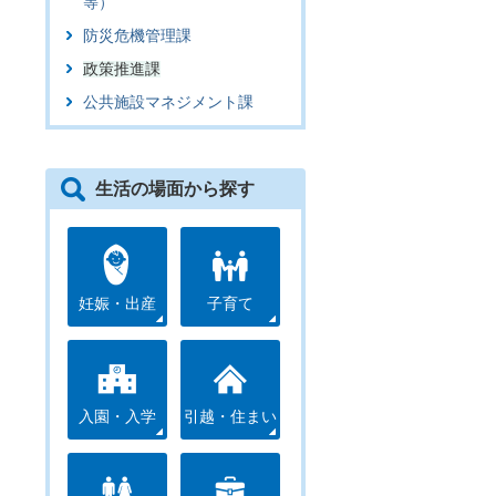
等）
防災危機管理課
政策推進課
公共施設マネジメント課
生活の場面から探す
告
妊娠・出産
子育て
入園・入学
引越・住まい