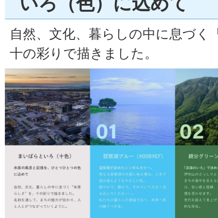
いろ（色）に込めて
自然、文化、暮らしの中に息づく
十の彩りで描きました。