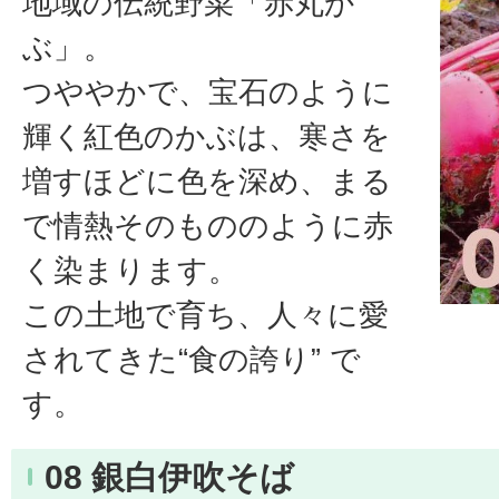
地域の伝統野菜「赤丸か
ぶ」。
つややかで、宝石のように
輝く紅色のかぶは、寒さを
増すほどに色を深め、まる
で情熱そのもののように赤
く染まります。
この土地で育ち、人々に愛
されてきた“食の誇り” で
す。
08 銀白伊吹そば