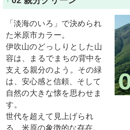
02 親分グリーン
「淡海のいろ」で決められ
た米原市カラー。
伊吹山のどっしりとした山
容は、まるでまちの背中を
支える親分のよう。その緑
は、安心感と信頼、そして
自然の大きな懐を思わせま
す。
世代を超えて見上げられ
る、米原の象徴的な存在。