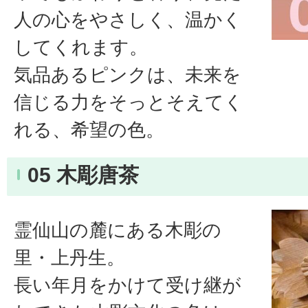
人の心をやさしく、温かく
してくれます。
気品あるピンクは、未来を
信じる力をそっとそえてく
れる、希望の色。
05 木彫唐茶
霊仙山の麓にある木彫の
里・上丹生。
長い年月をかけて受け継が