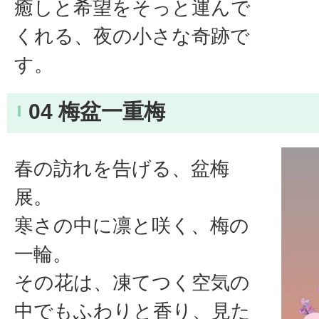
癒しと希望をそっと運んで
くれる、夜の小さな奇跡で
す。
04 梅盆一重梅
春の訪れを告げる、盆梅
展。
寒さの中に凛と咲く、梅の
一輪。
その花は、凍てつく空気の
中でもふわりと香り、見た