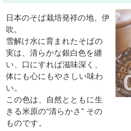
日本のそば栽培発祥の地、伊
吹。
雪解け水に育まれたそばの
実は、清らかな銀白色を纏
い、口にすれば滋味深く、
体にも心にもやさしい味わ
い。
この色は、自然とともに生
きる米原の“清らかさ” その
ものです。