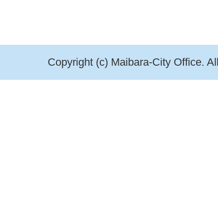
Copyright (c) Maibara-City Office. A