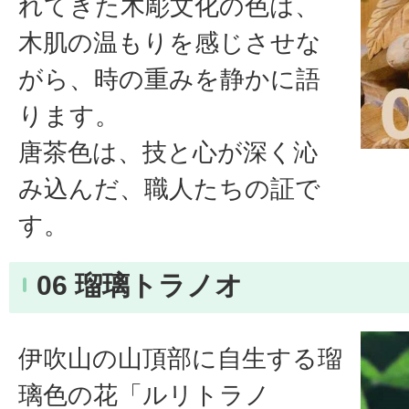
れてきた木彫文化の色は、
木肌の温もりを感じさせな
がら、時の重みを静かに語
ります。
唐茶色は、技と心が深く沁
み込んだ、職人たちの証で
す。
06 瑠璃トラノオ
伊吹山の山頂部に自生する瑠
璃色の花「ルリトラノ