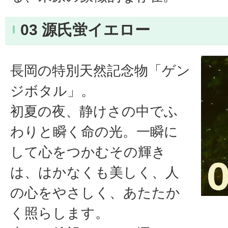
03 源氏蛍イエロー
長岡の特別天然記念物「ゲン
ジボタル」。
初夏の夜、静けさの中でふ
わりと瞬く命の光。一瞬に
して心をつかむその輝き
は、はかなくも美しく、人
の心をやさしく、あたたか
く照らします。