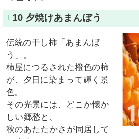
10 夕焼けあまんぼう
伝統の干し柿「あまんぼ
う」。
柿屋につるされた橙色の柿
が、夕日に染まって輝く景
色。
その光景には、どこか懐か
しい郷愁と、
秋のあたたかさが同居して