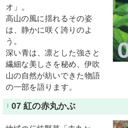
オ」。
高山の風に揺れるその姿
は、静かに咲く誇りのよ
う。
深い青は、凛とした強さと
繊細な美しさを秘め、伊吹
山の自然が紡いできた物語
の一部を語ります。
07 紅の赤丸かぶ