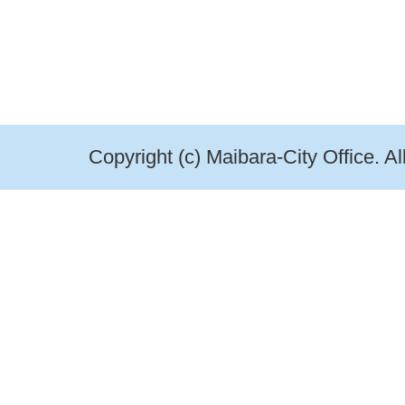
Copyright (c) Maibara-City Office. A