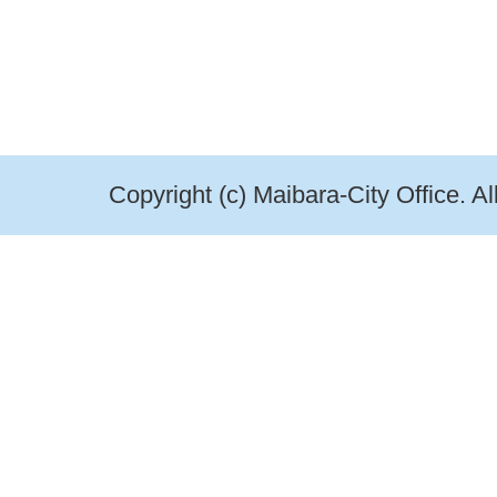
Copyright (c) Maibara-City Office. A