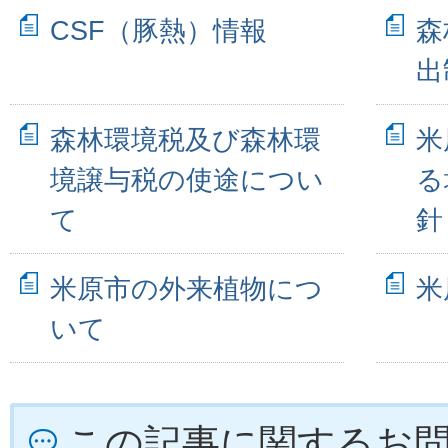
CSF（豚熱）情報
森
出
森林環境税及び森林環
米
境譲与税の使途につい
る
て
針
米原市の外来植物につ
米
いて
この記事に関するお