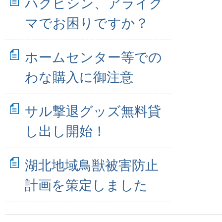
ハクビシン、アライグ
マでお困りですか？
ホームセンター等での
わな購入に御注意
サル撃退グッズ無料貸
し出し開始！
湖北地域鳥獣被害防止
計画を策定しました