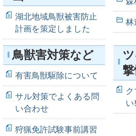
森
湖北地域鳥獣被害防止
林
計画を策定しました
鳥獣害対策など
ツ
撃
有害鳥獣駆除について
ク
サル対策でよくある問
い!
い合わせ
狩猟免許試験事前講習