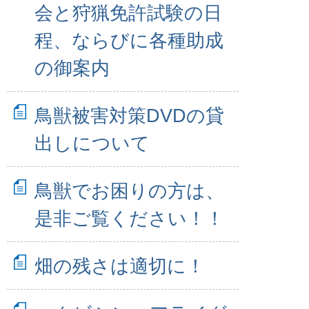
会と狩猟免許試験の日
程、ならびに各種助成
の御案内
鳥獣被害対策DVDの貸
出しについて
鳥獣でお困りの方は、
是非ご覧ください！！
畑の残さは適切に！