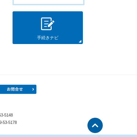
手続きナビ
プロフィール
お問合せ
）
-5148
53-5178