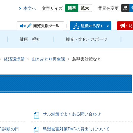
本文へ
文字サイズ
背景色変更
健康・福祉
観光・文化・スポーツ
経済環境部
山とみどり再生課
鳥獣害対策など
サル対策でよくある問い合わせ
許試験の日
鳥獣被害対策DVDの貸出しについて