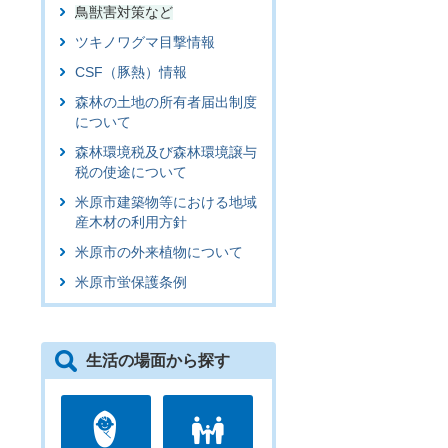
鳥獣害対策など
ツキノワグマ目撃情報
CSF（豚熱）情報
森林の土地の所有者届出制度
について
森林環境税及び森林環境譲与
税の使途について
米原市建築物等における地域
産木材の利用方針
米原市の外来植物について
米原市蛍保護条例
生活の場面から探す