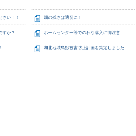
ださい！！
畑の残さは適切に！
ですか？
ホームセンター等でのわな購入に御注意
！
湖北地域鳥獣被害防止計画を策定しました