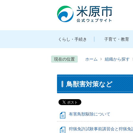
くらし・手続き
子育て・教育
現在の位置
ホーム
組織から探す
鳥獣害対策など
有害鳥獣駆除について
狩猟免許試験事前講習会と狩猟免