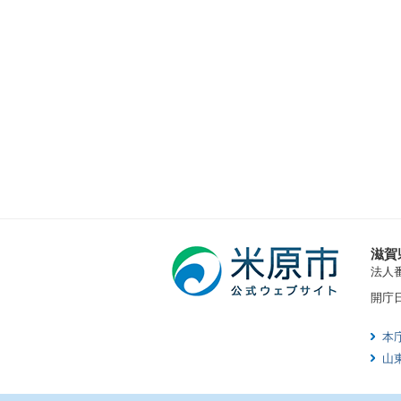
滋賀
法人番号
開庁
本
山