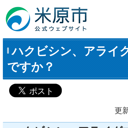
ハクビシン、アライ
ですか？
更新