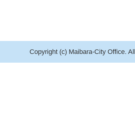
Copyright (c) Maibara-City Office. A