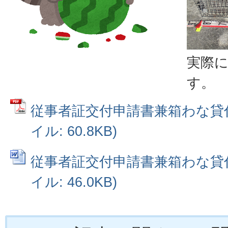
実際
す。
従事者証交付申請書兼箱わな貸付
イル: 60.8KB)
従事者証交付申請書兼箱わな貸付申
イル: 46.0KB)