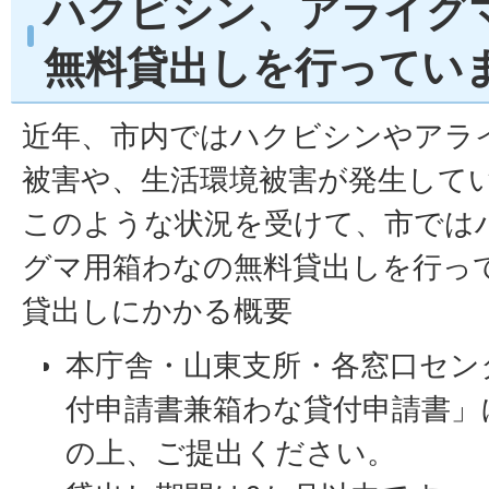
ハクビシン、アライグ
無料貸出しを行ってい
近年、市内ではハクビシンやアラ
被害や、生活環境被害が発生して
このような状況を受けて、市では
グマ用箱わなの無料貸出しを行っ
貸出しにかかる概要
本庁舎・山東支所・各窓口セン
付申請書兼箱わな貸付申請書」
の上、ご提出ください。