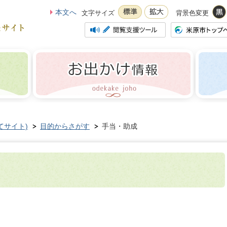
本文へ
文字サイズ
背景色変更
てサイト)
目的からさがす
手当・助成