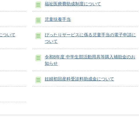
福祉医療費助成制度について
児童扶養手当
について
ぴったりサービスに係る児童手当の電子申請に
ついて
令和8年度 中学生部活動用具等購入補助金のお
知らせ
妊婦初回産科受診料助成金について