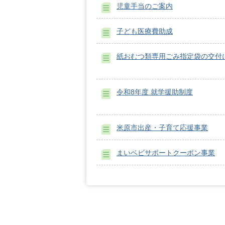
児童手当のご案内
子ども医療費助成
紙おむつ類専用ごみ指定袋の交付
令和8年度 就学援助制度
米原市出産・子育て応援事業
まいベビサポートクーポン事業