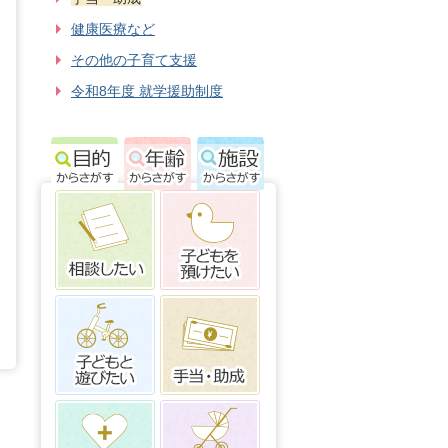
健康医療など
その他の子育て支援
令和8年度 就学援助制度