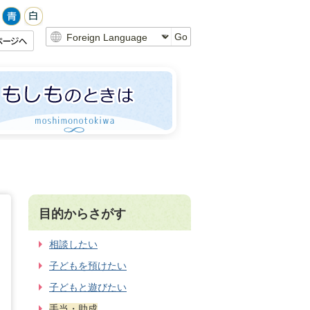
Go
目的からさがす
相談したい
子どもを預けたい
子どもと遊びたい
手当・助成