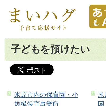
子どもを預けたい
米原市内の保育園・小
米
規模保育事業所
園