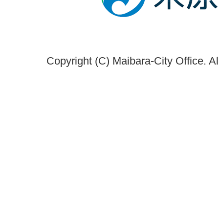
Copyright (C) Maibara-City Office. A