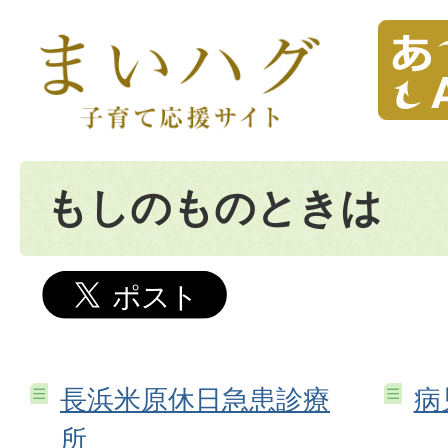
もしのものときは
長浜米原休日急患診療
病
所